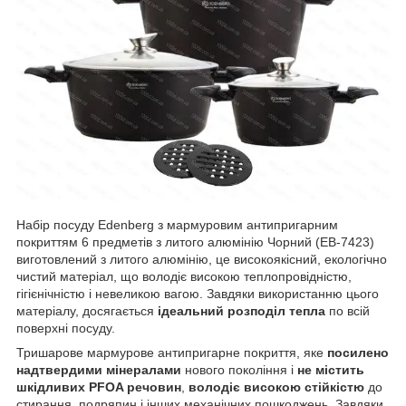
Набір посуду Edenberg з мармуровим антипригарним
покриттям 6 предметів з литого алюмінію Чорний (EB-7423)
виготовлений з литого алюмінію, це високоякісний, екологічно
чистий матеріал, що володіє високою теплопровідністю,
гігієнічністю і невеликою вагою. Завдяки використанню цього
матеріалу, досягається
ідеальний розподіл тепла
по всій
поверхні посуду.
Тришарове мармурове антипригарне покриття, яке
посилено
надтвердими мінералами
нового покоління і
не містить
шкідливих PFOA речовин
,
володіє високою стійкістю
до
стирання, подряпин і інших механічних пошкоджень. Завдяки