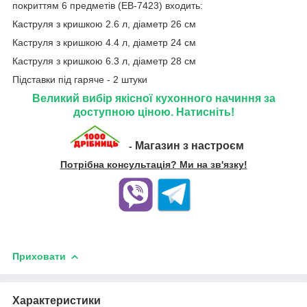
покриттям 6 предметів (EB-7423) входить:
Каструля з кришкою 2.6 л, діаметр 26 см
Каструля з кришкою 4.4 л, діаметр 24 см
Каструля з кришкою 6.3 л, діаметр 28 см
Підставки під гаряче - 2 штуки
Великий вибір якісної кухонного начиння за
доступною ціною. Натисніть!
Магазин з настроєм
-
Потрібна консультація? Ми на зв'язку!
Приховати
Характеристики