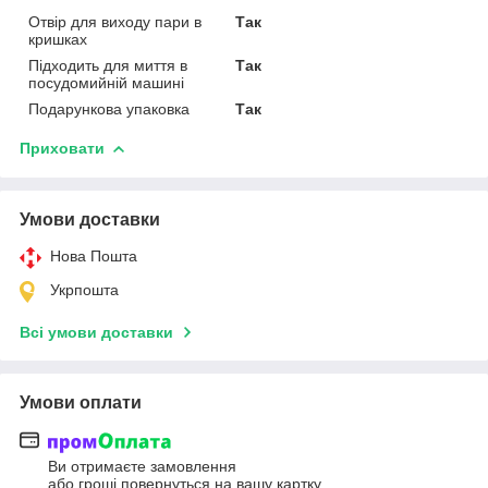
Отвір для виходу пари в
Так
кришках
Підходить для миття в
Так
посудомийній машині
Подарункова упаковка
Так
Приховати
Умови доставки
Нова Пошта
Укрпошта
Всі умови доставки
Умови оплати
Ви отримаєте замовлення
або гроші повернуться на вашу картку