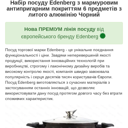
Набір посуду Edenberg з мармуровим
антипригарним покриттям 6 предметів з
литого алюмінію Чорний
Нова ПРЕМІУМ лінія посуду
від
європейського бренду Edenberg
Посуд торгової марки Edenberg - це унікальне поєднання
функціональності і ціни. Завдяки неперевершеній якості
продукції, використання інноваційних технологій при
виробництві, строгому і лаконічному дизайну виробів та
високому контролю якості, компанія швидко завоювала
популярність і серця десятків тисяч користувачів Європи.
Посуд Edenberg виготовляється з сучасних матеріалів з
застосуванням останніх інновацій, що дозволяє
використовувати дану посуд протягом довгого часу без втрати
споживчих характеристик.