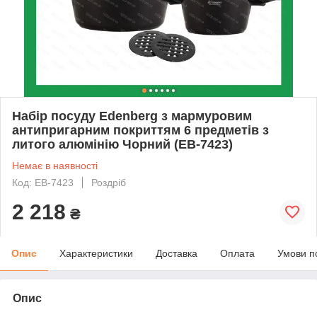
Набір посуду Edenberg з мармуровим
антипригарним покриттям 6 предметів з
литого алюмінію Чорний (EB-7423)
Немає в наявності
Код: EB-7423
Роздріб
2 218
₴
Опис
Характеристики
Доставка
Оплата
Умови п
Опис