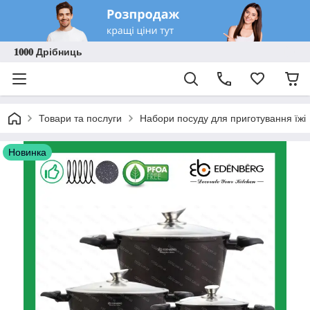
𝟏𝟎𝟎𝟎 Дрібниць
Товари та послуги
Набори посуду для приготування їжі
Новинка