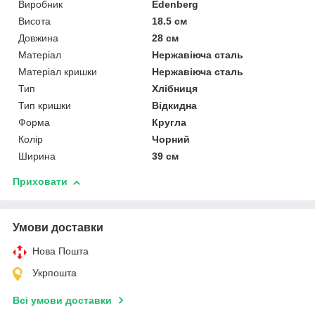
Виробник
Edenberg
Висота
18.5 см
Довжина
28 см
Матеріал
Нержавіюча сталь
Матеріал кришки
Нержавіюча сталь
Тип
Хлібниця
Тип кришки
Відкидна
Форма
Кругла
Колір
Чорний
Ширина
39 см
Приховати
Умови доставки
Нова Пошта
Укрпошта
Всі умови доставки