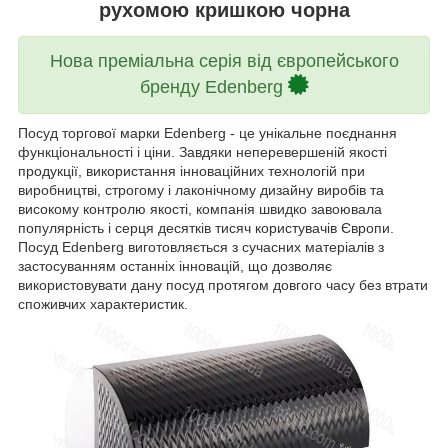
рухомою кришкою чорна
Нова преміальна серія від європейського
бренду Edenberg
Посуд торгової марки Edenberg - це унікальне поєднання
функціональності і ціни. Завдяки неперевершеній якості
продукції, використання інноваційних технологій при
виробництві, строгому і лаконічному дизайну виробів та
високому контролю якості, компанія швидко завоювала
популярність і серця десятків тисяч користувачів Європи.
Посуд Edenberg виготовляється з сучасних матеріалів з
застосуванням останніх інновацій, що дозволяє
використовувати дану посуд протягом довгого часу без втрати
споживчих характеристик.