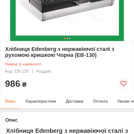
Хлібниця Edenberg з нержавіючої сталі з
рухомою кришкою Чорна (EB-130)
Немає в наявності
Код: EB-130
Роздріб
986
₴
Опис
Характеристики
Доставка
Оплата
Умови п
Опис
Хлібниця Edenberg з нержавіючої сталі з