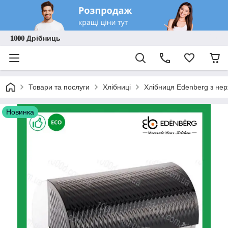
𝟏𝟎𝟎𝟎 Дрібниць
Товари та послуги
Хлібниці
Хлібниця Edenberg з нер
Новинка