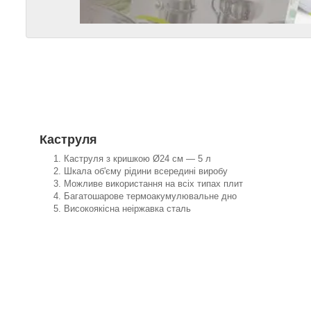
Каструля
Каструля з кришкою Ø24 см — 5 л
Шкала об'єму рідини всередині виробу
Можливе використання на всіх типах плит
Багатошарове термоакумулювальне дно
Високоякісна неіржавка сталь