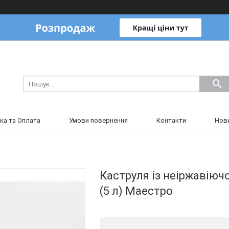
ка та Оплата
Умови повернення
Контакти
Нов
Каструля із неіржавіюч
(5 л) Маестро