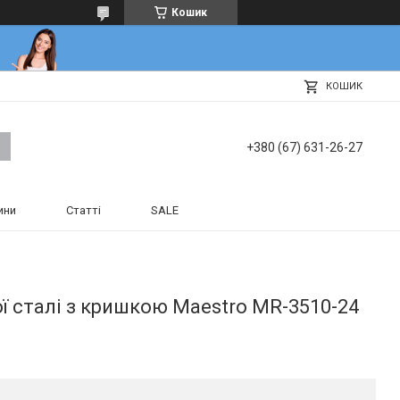
Кошик
КОШИК
+380 (67) 631-26-27
ини
Статті
SALE
ої сталі з кришкою Maestro MR-3510-24