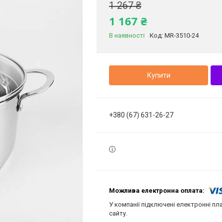
1 267 ₴
1 167 ₴
В наявності
Код:
MR-3510-24
Купити
+380 (67) 631-26-27
У компанії підключені електронні пл
сайту.