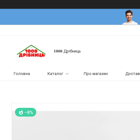
𝟏𝟎𝟎𝟎 Дрібниць
Головна
Каталог
Про магазин
Достав
–8%