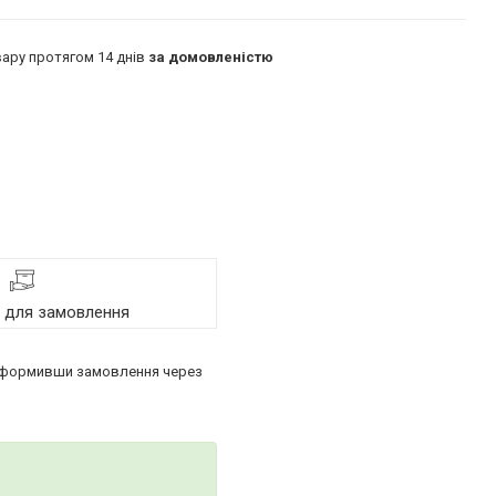
ару протягом 14 днів
за домовленістю
я для замовлення
, оформивши замовлення через