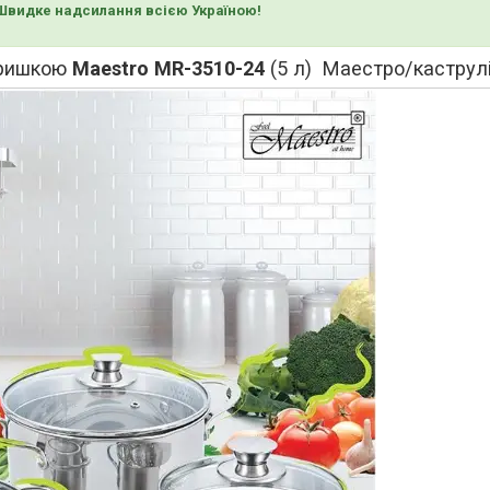
Швидке надсилання всією Україною!
 кришкою
Maestro MR-3510-24
(5 л) Маестро/каструл