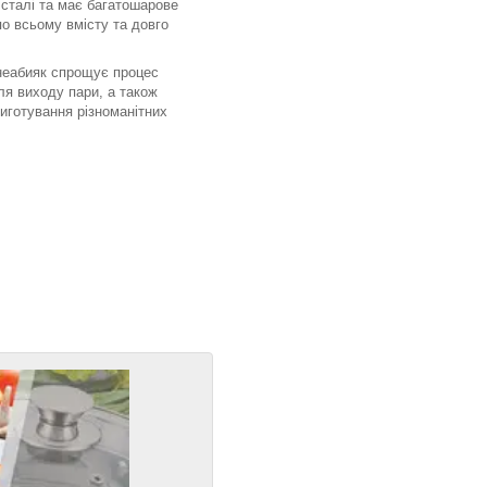
 сталі та має багатошарове
о всьому вмісту та довго
 неабияк спрощує процес
ля виходу пари, а також
иготування різноманітних