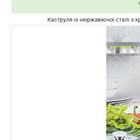
Каструля із неіржавіючої сталі з