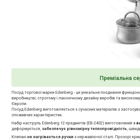
Преміальна се
Посуд торгової марки Edenberg - це унікальне поєднання функціона
виробництві, строгому і лаконічному дизайну виробів та високом
Європи.
Посуд Edenberg виготовляється з сучасних матеріалів з застосув
споживчих характеристик.
Набір каструль Edenberg 12 предметів (EB-2402) виготовлений
з в
деформується,
забезпечує рівномірну теплопровідність
, швид
Клепані
не нагрівається ручки
з нержавіючої сталі. Прозорі кри