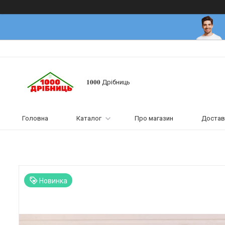
𝟏𝟎𝟎𝟎 Дрібниць
Головна
Каталог
Про магазин
Достав
Новинка