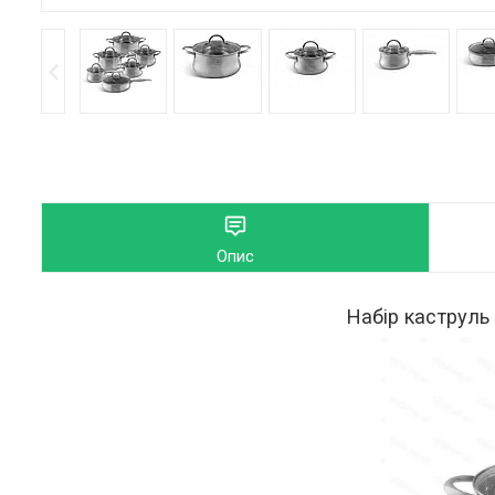
Опис
Набір каструль 