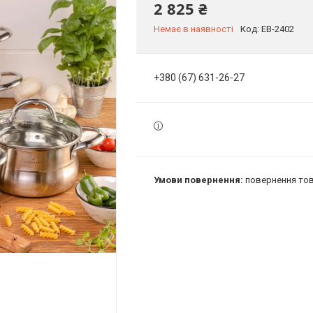
2 825 ₴
Немає в наявності
Код:
EB-2402
+380 (67) 631-26-27
повернення тов