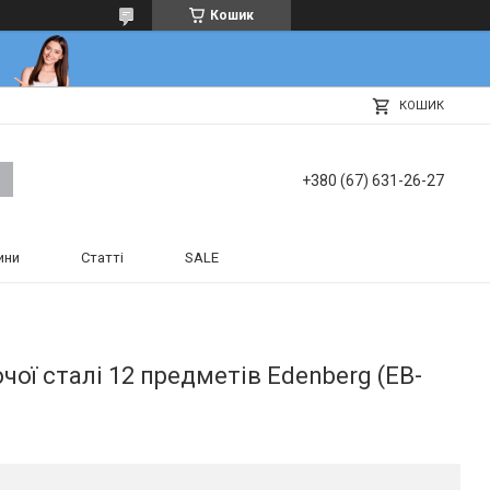
Кошик
КОШИК
+380 (67) 631-26-27
ини
Статті
SALE
чої сталі 12 предметів Edenberg (EB-