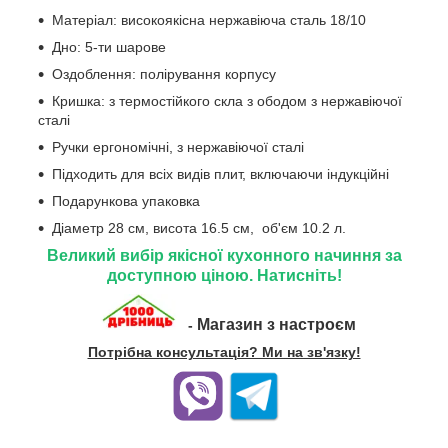
Матеріал: високоякісна нержавіюча сталь 18/10
Дно: 5-ти шарове
Оздоблення: полірування корпусу
Кришка: з термостійкого скла з ободом з нержавіючої
сталі
Ручки ергономічні, з нержавіючої сталі
Підходить для всіх видів плит, включаючи індукційні
Подарункова упаковка
Діаметр 28 см, висота 16.5 см, об'єм 10.2 л.
Великий вибір якісної кухонного начиння за
доступною ціною. Натисніть!
Магазин з настроєм
-
Потрібна консультація? Ми на зв'язку!