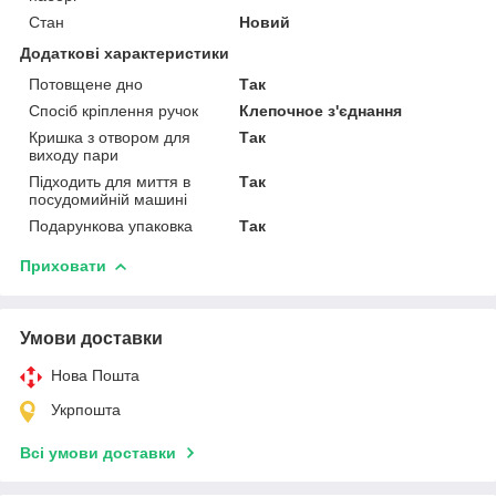
Стан
Новий
Додаткові характеристики
Потовщене дно
Так
Спосіб кріплення ручок
Клепочное з'єднання
Кришка з отвором для
Так
виходу пари
Підходить для миття в
Так
посудомийній машині
Подарункова упаковка
Так
Приховати
Умови доставки
Нова Пошта
Укрпошта
Всі умови доставки