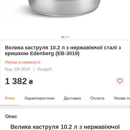
Велика каструля 10.2 л з нержавіючої сталі з
кришкою Edenberg (EB-3019)
Немає в наявності
Код: EB-3019
Роздріб
1 382
₴
Опис
Характеристики
Доставка
Оплата
Умови п
Опис
Велика каструля 10.2 л з нержавіючої