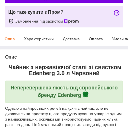
Що таке купити з Пром?
Замовлення під захистом
Опис
Характеристики
Доставка
Оплата
Умови п
Опис
Чайник з нержавіючої сталі зі свистком
Edenberg 3.0 л Червоний
Неперевершена якість від європейського
бренду Edenberg
Однією з найпростіших речей на кухні є чайник, але не
дивлячись на простоту цього продукту кухонна утварі є одним
з найважливіших, оскільки ми використовуємо чайник кілька
разів на день. Цей маленький працівник завжди під рукою і