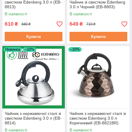
свистком Edenberg 3.0 л (EB-
Чайник зі свистком Edenberg
8813)
3.0 л Чорний (EB-8803)
В наявності
В наявності
610
649
₴
₴
680 ₴
719 ₴
Купити
Купити
Новинка
–10%
–10%
Чайник з нержавіючої сталі зі
Чайник з нержавіючої сталі зі
свистком Edenberg 3.0 л (EB-
свистком Edenberg 3.0 л
8814)
Коричневий (EB-8821BR)
В наявності
В наявності