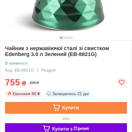
Чайник з нержавіючої сталі зі свистком
Edenberg 3.0 л Зелений (EB-8821G)
В наявності
Код: EB-8821G
Роздріб
755
₴
835 ₴
Економія
80 ₴
Залишилось
22 дні
Купити
або
Купити з