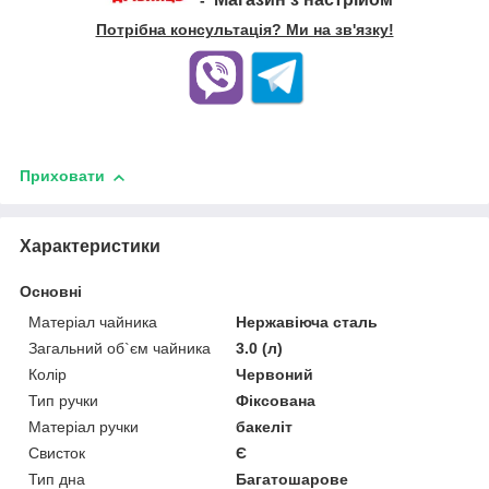
-
Потрібна консультація? Ми на зв'язку!
Приховати
Характеристики
Основні
Матеріал чайника
Нержавіюча сталь
Загальний об`єм чайника
3.0 (л)
Колір
Червоний
Тип ручки
Фіксована
Матеріал ручки
бакеліт
Свисток
Є
Тип дна
Багатошарове