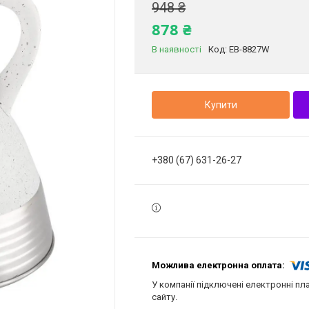
948 ₴
878 ₴
В наявності
Код:
EB-8827W
Купити
+380 (67) 631-26-27
У компанії підключені електронні пл
сайту.