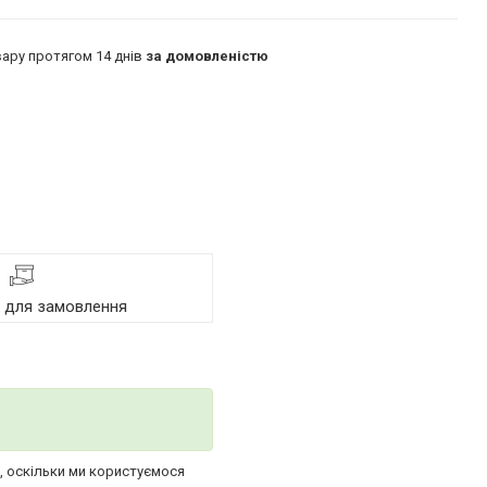
ару протягом 14 днів
за домовленістю
я для замовлення
х, оскільки ми користуємося