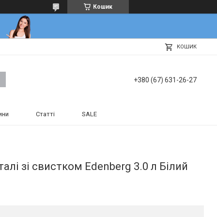
Кошик
КОШИК
+380 (67) 631-26-27
ини
Статті
SALE
алі зі свистком Edenberg 3.0 л Білий