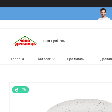
𝟏𝟎𝟎𝟎 Дрібниць
Головна
Каталог
Про магазин
Достав
–7%