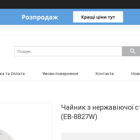
ка та Оплата
Умови повернення
Контакти
Нов
Чайник з нержавіючої ст
(EB-8827W)