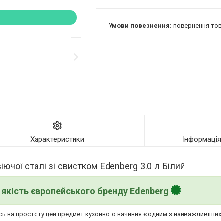
повернення тов
Характеристики
Інформаці
ючої сталі зі свистком Edenberg 3.0 л Білий
якість європейського бренду Edenberg
ись на простоту цей предмет кухонного начиння є одним з найважливіши