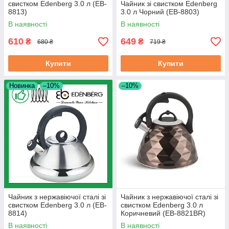
свистком Edenberg 3.0 л (EB-
Чайник зі свистком Edenberg
8813)
3.0 л Чорний (EB-8803)
В наявності
В наявності
610
649
₴
₴
680 ₴
719 ₴
Купити
Купити
Новинка
–10%
–10%
Чайник з нержавіючої сталі зі
Чайник з нержавіючої сталі зі
свистком Edenberg 3.0 л (EB-
свистком Edenberg 3.0 л
8814)
Коричневий (EB-8821BR)
В наявності
В наявності