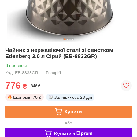
Чайник з нержавіючої сталі зі свистком
Edenberg 3.0 л Сірий (EB-8833GR)
В наявності
Код: EB-8833GR
Роздріб
776
₴
846 ₴
Економія
70 ₴
Залишилось
23 дні
Купити
або
Купити з