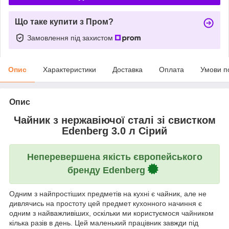
Що таке купити з Пром?
Замовлення під захистом
Опис
Характеристики
Доставка
Оплата
Умови п
Опис
Чайник з нержавіючої сталі зі свистком
Edenberg 3.0 л Сірий
Неперевершена якість європейського
бренду Edenberg
Одним з найпростіших предметів на кухні є чайник, але не
дивлячись на простоту цей предмет кухонного начиння є
одним з найважливіших, оскільки ми користуємося чайником
кілька разів в день. Цей маленький працівник завжди під