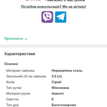
-
Потрібна консультація? Ми на зв'язку!
Приховати
Характеристики
Основні
Матеріал чайника
Нержавіюча сталь
Загальний об`єм чайника
3.0 (л)
Колір
Сірий
Тип ручки
Фіксована
Матеріал ручки
бакеліт
Свисток
Є
Тип дна
Багатошарове