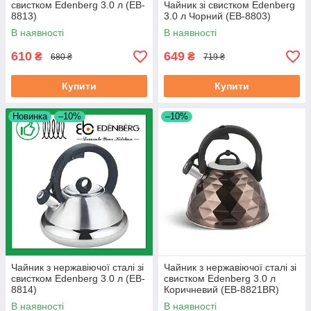
свистком Edenberg 3.0 л (EB-
Чайник зі свистком Edenberg
8813)
3.0 л Чорний (EB-8803)
В наявності
В наявності
610
649
₴
₴
680 ₴
719 ₴
Купити
Купити
Новинка
–10%
–10%
Чайник з нержавіючої сталі зі
Чайник з нержавіючої сталі зі
свистком Edenberg 3.0 л (EB-
свистком Edenberg 3.0 л
8814)
Коричневий (EB-8821BR)
В наявності
В наявності