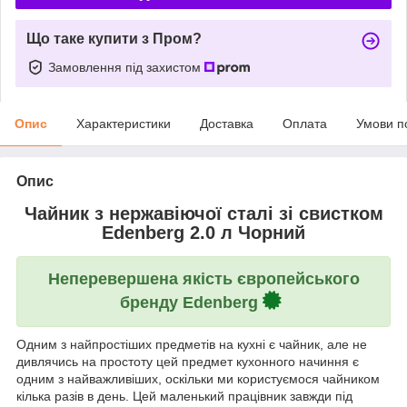
Що таке купити з Пром?
Замовлення під захистом
Опис
Характеристики
Доставка
Оплата
Умови п
Опис
Чайник з нержавіючої сталі зі свистком
Edenberg 2.0 л Чорний
Неперевершена якість європейського
бренду Edenberg
Одним з найпростіших предметів на кухні є чайник, але не
дивлячись на простоту цей предмет кухонного начиння є
одним з найважливіших, оскільки ми користуємося чайником
кілька разів в день. Цей маленький працівник завжди під