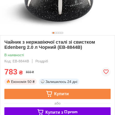
Чайник з нержавіючої сталі зі свистком
Edenberg 2.0 л Чорний (EB-8844B)
В наявності
Код: EB-8844B
Роздріб
783
₴
833 ₴
Економія
50 ₴
Залишилось
24 дні
Купити
або
Купити з