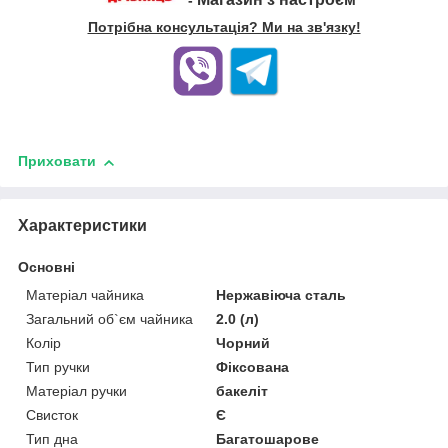
-
Потрібна консультація? Ми на зв'язку!
Приховати
Характеристики
Основні
Матеріал чайника
Нержавіюча сталь
Загальний об`єм чайника
2.0 (л)
Колір
Чорний
Тип ручки
Фіксована
Матеріал ручки
бакеліт
Свисток
Є
Тип дна
Багатошарове