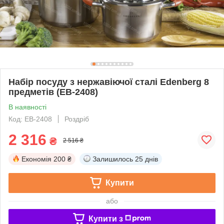
Набір посуду з нержавіючої сталі Edenberg 8
предметів (EB-2408)
В наявності
Код: EB-2408
Роздріб
2 316
₴
2 516 ₴
Економія
200 ₴
Залишилось
25 днів
Купити
або
Купити з