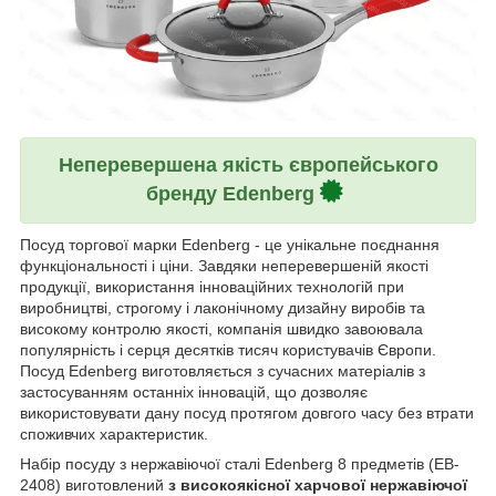
Неперевершена якість європейського
бренду Edenberg
Посуд торгової марки Edenberg - це унікальне поєднання
функціональності і ціни. Завдяки неперевершеній якості
продукції, використання інноваційних технологій при
виробництві, строгому і лаконічному дизайну виробів та
високому контролю якості, компанія швидко завоювала
популярність і серця десятків тисяч користувачів Європи.
Посуд Edenberg виготовляється з сучасних матеріалів з
застосуванням останніх інновацій, що дозволяє
використовувати дану посуд протягом довгого часу без втрати
споживчих характеристик.
Набір посуду з нержавіючої сталі Edenberg 8 предметів (EB-
2408) виготовлений
з високоякісної харчової нержавіючої