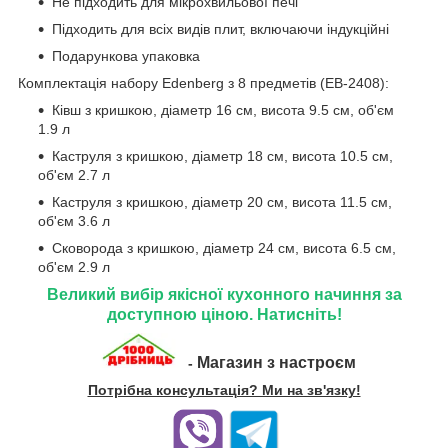
Не підходить для мікрохвильової печі
Підходить для всіх видів плит, включаючи індукційні
Подарункова упаковка
Комплектація набору Edenberg з 8 предметів (EB-2408):
Ківш з кришкою, діаметр 16 см, висота 9.5 см, об'єм
1.9 л
Каструля з кришкою, діаметр 18 см, висота 10.5 см,
об'єм 2.7 л
Каструля з кришкою, діаметр 20 см, висота 11.5 см,
об'єм 3.6 л
Сковорода з кришкою, діаметр 24 см, висота 6.5 см,
об'єм 2.9 л
Великий вибір якісної кухонного начиння за
доступною ціною. Натисніть!
Магазин з настроєм
-
Потрібна консультація? Ми на зв'язку!