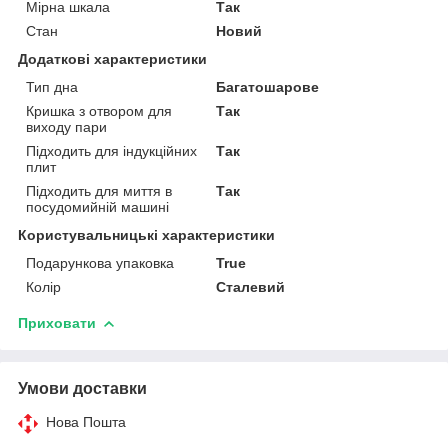
Мірна шкала
Так
Стан
Новий
Додаткові характеристики
Тип дна
Багатошарове
Кришка з отвором для
Так
виходу пари
Підходить для індукційних
Так
плит
Підходить для миття в
Так
посудомийній машині
Користувальницькі характеристики
Подарункова упаковка
True
Колір
Сталевий
Приховати
Умови доставки
Нова Пошта