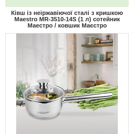
Ківш із неіржавіючої сталі з кришкою
Maestro MR-3510-14S (1 л)
сотейник
Маестро / ковшик Маєстро