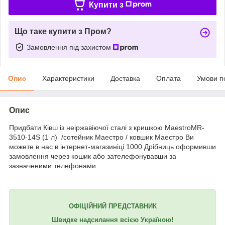
Купити з
Що таке купити з Пром?
Замовлення під захистом
Опис
Характеристики
Доставка
Оплата
Умови п
Опис
Придбати Ківш із неіржавіючої сталі з кришкою MaestroMR-
3510-14S (1 л) /сотейник Маестро / ковшик Маестро Ви
можете в нас в інтернет-магазиніці 1000 Дрібниць оформивши
замовлення через кошик або зателефонувавши за
зазначеними телефонами.
ОФІЦІЙНИЙ ПРЕДСТАВНИК
Швидке надсилання всією Україною!