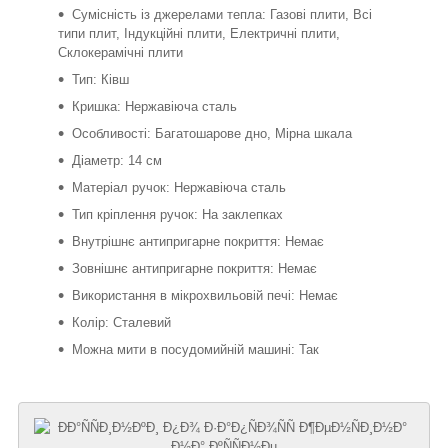
Сумісність із джерелами тепла: Газові плити, Всі
типи плит, Індукційні плити, Електричні плити,
Склокерамічні плити
Тип: Ківш
Кришка: Нержавіюча сталь
Особливості: Багатошарове дно, Мірна шкала
Діаметр: 14 см
Матеріал ручок: Нержавіюча сталь
Тип кріплення ручок: На заклепках
Внутрішнє антипригарне покриття: Немає
Зовнішнє антипригарне покриття: Немає
Використання в мікрохвильовій печі: Немає
Колір: Сталевий
Можна мити в посудомийній машині: Так