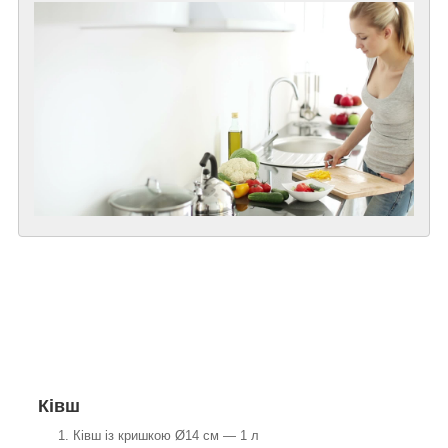
Ківш
Ківш із кришкою Ø14 см — 1 л