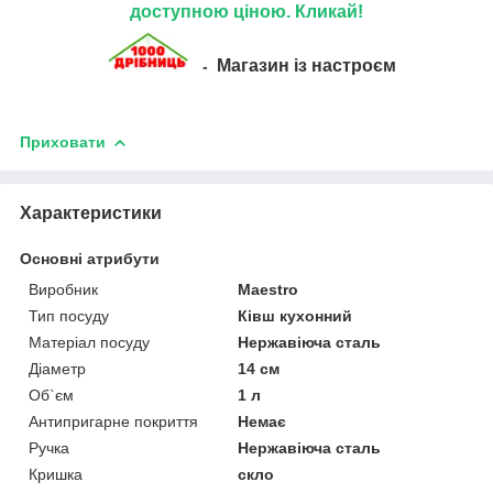
доступною ціною. Кликай!
Магазин із настроєм
-
Приховати
Характеристики
Основні атрибути
Виробник
Maestro
Тип посуду
Ківш кухонний
Матеріал посуду
Нержавіюча сталь
Діаметр
14 см
Об`єм
1 л
Антипригарне покриття
Немає
Ручка
Нержавіюча сталь
Кришка
скло