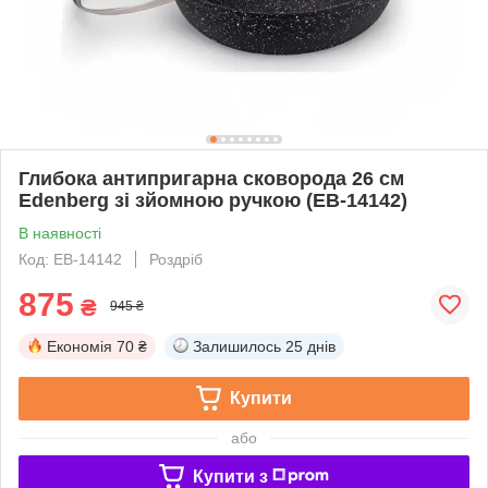
Глибока антипригарна сковорода 26 см
Edenberg зі зйомною ручкою (EB-14142)
В наявності
Код: EB-14142
Роздріб
875
₴
945 ₴
Економія
70 ₴
Залишилось
25 днів
Купити
або
Купити з