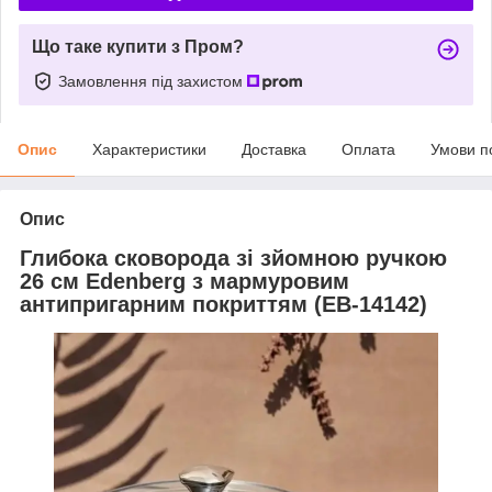
Що таке купити з Пром?
Замовлення під захистом
Опис
Характеристики
Доставка
Оплата
Умови п
Опис
Глибока сковорода зі зйомною ручкою
26 см Edenberg з мармуровим
антипригарним покриттям (EB-14142)