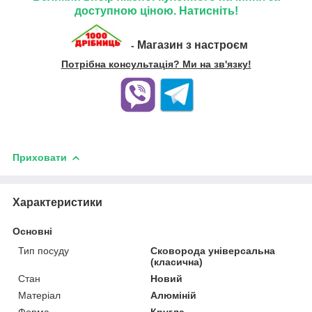
доступною ціною. Натисніть!
Магазин з настроєм
-
Потрібна консультація? Ми на зв'язку!
Приховати
Характеристики
Основні
Тип посуду
Сковорода універсальна
(класична)
Стан
Новий
Матеріал
Алюміній
Форма
Кругла