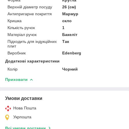
Верхній діаметр посуду
26 (см)
Антипригарне покриття
Мармур
Кришка
скло
Кількість ручок
1
Матеріал ручок
Бакеліт
Підходить для індукційних
Так
плит
Виробник
Edenberg
Додаткові характеристики
Колір
Чорний
Приховати
Умови доставки
Нова Пошта
Укрпошта
Всі умови доставки