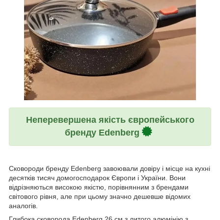
Неперевершена якість європейського
бренду Edenberg
Сковороди бренду Edenberg завоювали довіру і місце на кухні
десятків тисяч домогосподарок Європи і України. Вони
відрізняються високою якістю, порівнянним з брендами
світового рівня, але при цьому значно дешевше відомих
аналогів.
Глибока сковорода Edenberg 26 см з литого алюмінію з