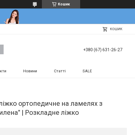
Кошик
КОШИК
+380 (67) 631-26-27
кти
Новини
Статті
SALE
ліжко ортопедичне на ламелях з
лена" | Розкладне ліжко