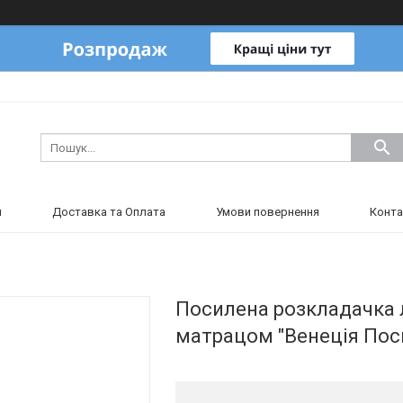
и
Доставка та Оплата
Умови повернення
Конта
Посилена розкладачка 
матрацом "Венеція Поси