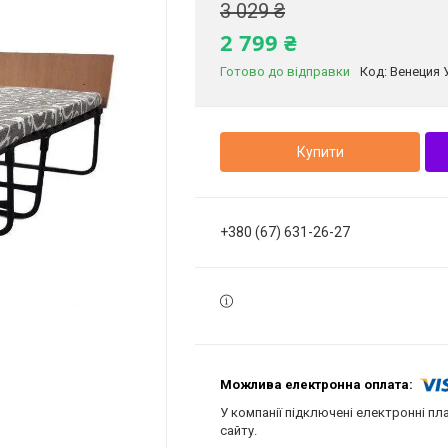
3 029 ₴
2 799 ₴
Готово до відправки
Код:
Венеция 
Купити
+380 (67) 631-26-27
У компанії підключені електронні пл
сайту.