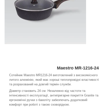
Maestro MR-1216-24
Сотейник Maestro MR1216-24 виготовлений з високоякісного
литого алюмінію, який має хороші теплопровідні властивості
та розрахований на довгий термін служби.
Діаметр становить 24 см. Незалежно від частоти та
інтенсивності експлуатації, антипригарне покриття Granite та
ергономічні ручки з бакеліту забезпечать додатковий
комфорт при роботі з такою сковорідкою.