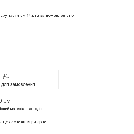
ару протягом 14 днів
за домовленістю
я для замовлення
20 см
кісний матеріал володіє
. Це якісне антипригарне