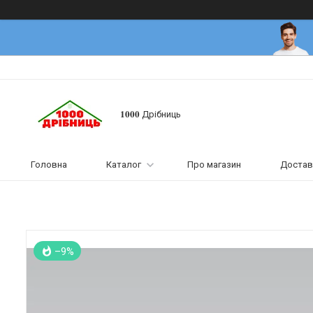
𝟏𝟎𝟎𝟎 Дрібниць
Головна
Каталог
Про магазин
Достав
–9%