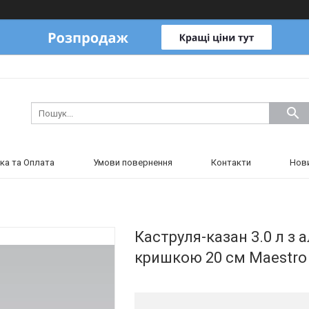
ка та Оплата
Умови повернення
Контакти
Нов
Каструля-казан 3.0 л з
кришкою 20 см Maestro 