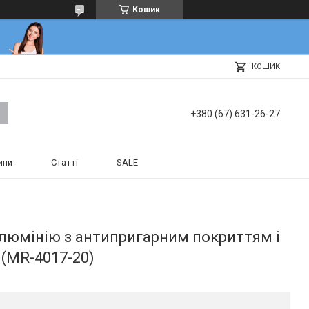
Кошик
КОШИК
+380 (67) 631-26-27
ини
Статті
SALE
 алюмінію з антипригарним покриттям і
(MR-4017-20)