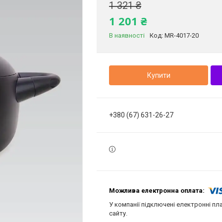
1 321 ₴
1 201 ₴
В наявності
Код:
MR-4017-20
Купити
+380 (67) 631-26-27
У компанії підключені електронні пл
сайту.