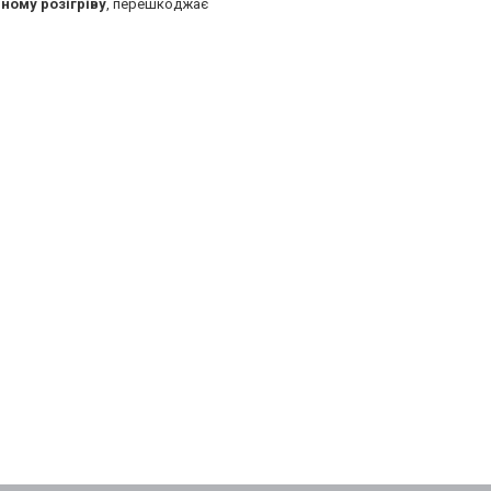
ному розігріву
, перешкоджає