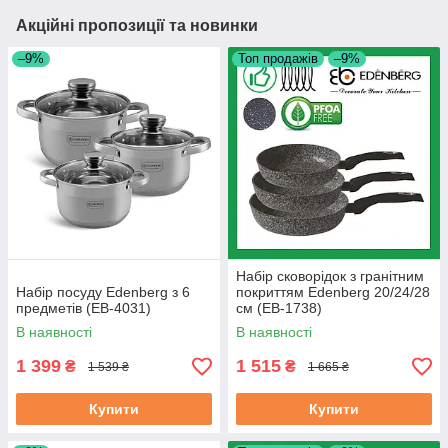
Акційні пропозиції та новинки
–9%
Топ продажів
–9%
Набір сковорідок з гранітним
Набір посуду Edenberg з 6
покриттям Edenberg 20/24/28
предметів (EB-4031)
см (EB-1738)
В наявності
В наявності
1 399
1 515
₴
₴
1 539 ₴
1 665 ₴
Купити
Купити