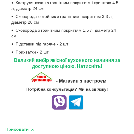
Каструля-казан з гранітним покриттям і кришкою 4.5
л, діаметр 24 см
Сковорода-сотейник з гранітним покриттям 3.3 л,
діаметр 28 см
Сковорода з гранітним покриттям 1.5 л, діаметр 24
см,
Підставки під гаряче - 2 шт
Прихватки - 2 шт
Великий вибір якісної кухонного начиння за
доступною ціною. Натисніть!
Магазин з настроєм
-
Потрібна консультація? Ми на зв'язку!
Приховати