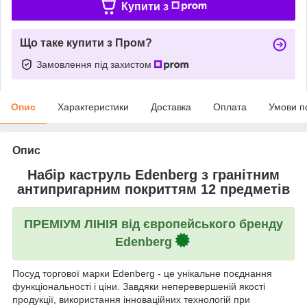
Купити з
Що таке купити з Пром?
Замовлення під захистом
Опис
Характеристики
Доставка
Оплата
Умови п
Опис
Набір каструль Edenberg з гранітним
антипригарним покриттям 12 предметів
ПРЕМІУМ ЛІНІЯ від європейського бренду
Edenberg
Посуд торгової марки Edenberg - це унікальне поєднання
функціональності і ціни. Завдяки неперевершеній якості
продукції, використання інноваційних технологій при