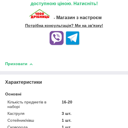
доступною ціною. Натисніть!
Магазин з настроєм
-
Потрібна консультація? Ми на зв'язку!
Приховати
Характеристики
Основні
Кількість предметів в
16-20
наборі
Каструля
3 шт.
Сотейник/ківш
1 шт.
Сковорода
1 шт.