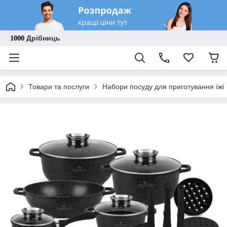
𝟏𝟎𝟎𝟎 Дрібниць
Товари та послуги
Набори посуду для приготування їжі