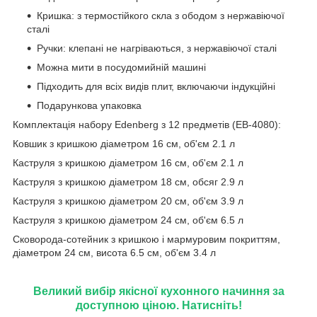
Кришка: з термостійкого скла з ободом з нержавіючої
сталі
Ручки: клепані не нагріваються, з нержавіючої сталі
Можна мити в посудомийній машині
Підходить для всіх видів плит, включаючи індукційні
Подарункова упаковка
Комплектація набору Edenberg з 12 предметів (EB-4080):
Ковшик з кришкою діаметром 16 см, об'єм 2.1 л
Каструля з кришкою діаметром 16 см, об'єм 2.1 л
Каструля з кришкою діаметром 18 см, обсяг 2.9 л
Каструля з кришкою діаметром 20 см, об'єм 3.9 л
Каструля з кришкою діаметром 24 см, об'єм 6.5 л
Сковорода-сотейник з кришкою і мармуровим покриттям,
діаметром 24 см, висота 6.5 см, об'єм 3.4 л
Великий вибір якісної кухонного начиння за
доступною ціною. Натисніть!