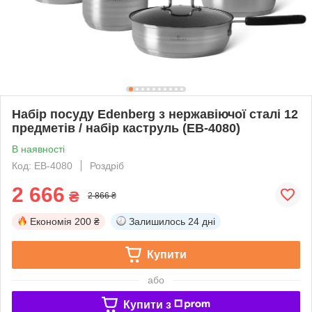
Набір посуду Edenberg з нержавіючої сталі 12
предметів / набір каструль (EB-4080)
В наявності
Код: EB-4080
Роздріб
2 666
₴
2 866 ₴
Економія
200 ₴
Залишилось
24 дні
Купити
або
Купити з