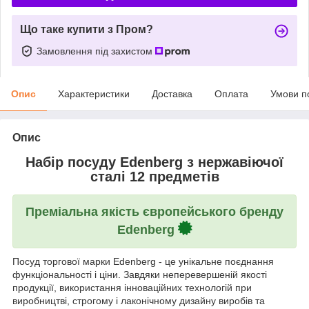
Що таке купити з Пром?
Замовлення під захистом
Опис
Характеристики
Доставка
Оплата
Умови п
Опис
Набір посуду Edenberg з нержавіючої
сталі 12 предметів
Преміальна якість європейського бренду
Edenberg
Посуд торгової марки Edenberg - це унікальне поєднання
функціональності і ціни. Завдяки неперевершеній якості
продукції, використання інноваційних технологій при
виробництві, строгому і лаконічному дизайну виробів та