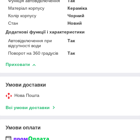
Функція автовідключення
Так
Матеріал корпусу
Кераміка
Колір корпусу
Чорний
Стан
Новий
Додаткові функції і характеристики
Автовідключення при
Так
відсутності води
Поворот на 360 градусів
Так
Приховати
Умови доставки
Нова Пошта
Всі умови доставки
Умови оплати