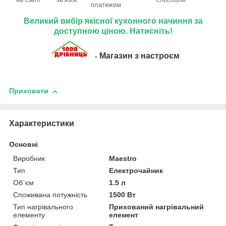
платежем
Великий вибір якісної кухонного начиння за
доступною ціною. Натисніть!
Магазин з настроєм
-
Приховати
Характеристики
Основні
Виробник
Maestro
Тип
Електрочайник
Об`єм
1.5 л
Споживана потужність
1500 Вт
Тип нагрівального
Прихований нагрівальний
елементу
елемент