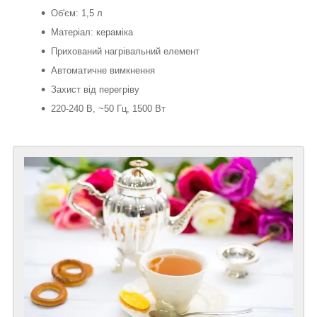
Об'єм: 1,5 л
Матеріал: кераміка
Прихований нагрівальний елемент
Автоматичне вимкнення
Захист від перегріву
220-240 В, ~50 Гц, 1500 Вт