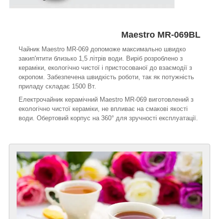
Maestro MR-069BL
Чайник Maestro MR-069 допоможе максимально швидко
закип'ятити близько 1,5 літрів води. Виріб розроблено з
кераміки, екологічно чистої і пристосованої до взаємодії з
окропом. Забезпечена швидкість роботи, так як потужність
приладу складає 1500 Вт.
Електрочайник керамічний Maestro MR-069 виготовлений з
екологічно чистої кераміки, не впливає на смакові якості
води. Обертовий корпус на 360° для зручності експлуатації.