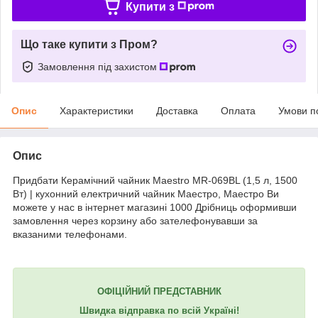
Купити з
Що таке купити з Пром?
Замовлення під захистом
Опис
Характеристики
Доставка
Оплата
Умови п
Опис
Придбати Керамічний чайник Maestro MR-069BL (1,5 л, 1500
Вт) | кухонний електричний чайник Маестро, Маестро Ви
можете у нас в інтернет магазині 1000 Дрібниць оформивши
замовлення через корзину або зателефонувавши за
вказаними телефонами.
ОФІЦІЙНИЙ ПРЕДСТАВНИК
Швидка відправка по всій Україні!