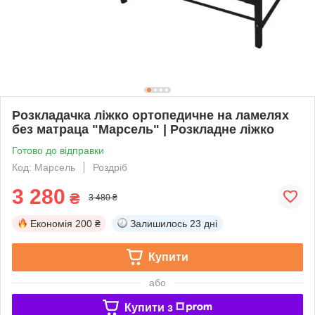
Розкладачка ліжко ортопедичне на ламелях
без матраца "Марсель" | Розкладне ліжко
Готово до відправки
Код: Марсель
Роздріб
3 280
₴
3 480 ₴
Економія
200 ₴
Залишилось
23 дні
Купити
або
Купити з