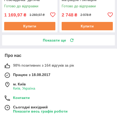
"Венеція" | Розкладне ліжко
Готово до відправки
Готово до відправки
1 169,97
2 748
₴
₴
1 269,97 ₴
2 978 ₴
Купити
Купити
Показати ще
Про нас
98% позитивних з 164 відгуків за рік
Працює з 18.08.2017
м. Київ
Київ, Україна
Контакти
Сьогодні вихідний
Показати весь графік роботи