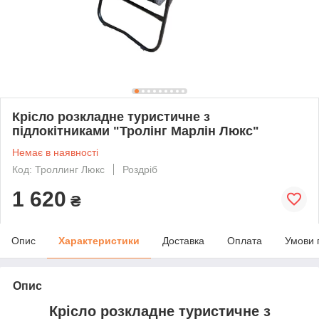
Крісло розкладне туристичне з
підлокітниками "Тролінг Марлін Люкс"
Немає в наявності
Код: Троллинг Люкс
Роздріб
1 620
₴
Опис
Характеристики
Доставка
Оплата
Умови 
Опис
Крісло розкладне туристичне з