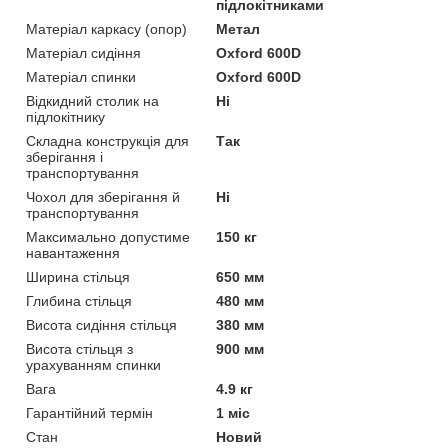
підлокітниками
Матеріал каркасу (опор)
Метал
Матеріал сидіння
Oxford 600D
Матеріал спинки
Oxford 600D
Відкидний столик на
Ні
підлокітнику
Складна конструкція для
Так
зберігання і
транспортування
Чохол для зберігання й
Ні
транспортування
Максимально допустиме
150 кг
навантаження
Ширина стільця
650 мм
Глибина стільця
480 мм
Висота сидіння стільця
380 мм
Висота стільця з
900 мм
урахуванням спинки
Вага
4.9 кг
Гарантійний термін
1 міс
Стан
Новий