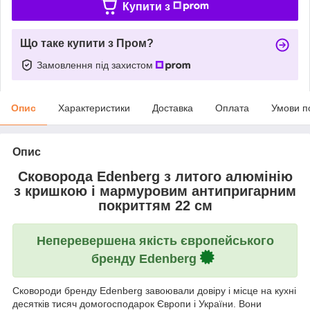
Купити з
Що таке купити з Пром?
Замовлення під захистом
Опис
Характеристики
Доставка
Оплата
Умови п
Опис
Сковорода Edenberg з литого алюмінію
з кришкою і мармуровим антипригарним
покриттям 22 см
Неперевершена якість європейського
бренду Edenberg
Сковороди бренду Edenberg завоювали довіру і місце на кухні
десятків тисяч домогосподарок Європи і України. Вони