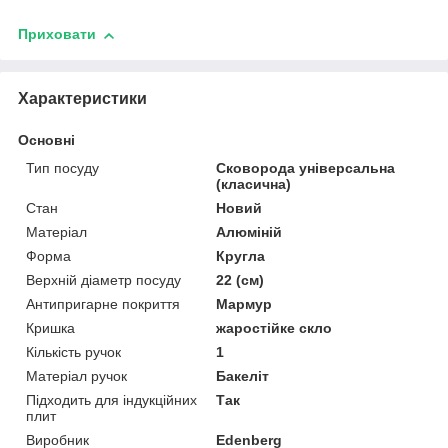
Приховати
Характеристики
Основні
Тип посуду
Сковорода універсальна
(класична)
Стан
Новий
Матеріал
Алюміній
Форма
Кругла
Верхній діаметр посуду
22 (см)
Антипригарне покриття
Мармур
Кришка
жаростійке скло
Кількість ручок
1
Матеріал ручок
Бакеліт
Підходить для індукційних
Так
плит
Виробник
Edenberg