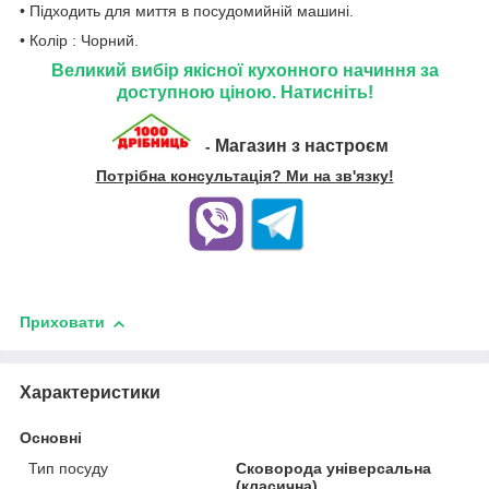
• Підходить для миття в посудомийній машині.
• Колір : Чорний.
Великий вибір якісної кухонного начиння за
доступною ціною. Натисніть!
Магазин з настроєм
-
Потрібна консультація? Ми на зв'язку!
Приховати
Характеристики
Основні
Тип посуду
Сковорода універсальна
(класична)