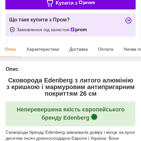
Купити з
Що таке купити з Пром?
Замовлення під захистом
Опис
Характеристики
Доставка
Оплата
Умови п
Опис
Сковорода Edenberg з литого алюмінію
з кришкою і мармуровим антипригарним
покриттям 26 см
Неперевершена якість європейського
бренду Edenberg
Сковороди бренду Edenberg завоювали довіру і місце на кухні
десятків тисяч домогосподарок Європи і України. Вони