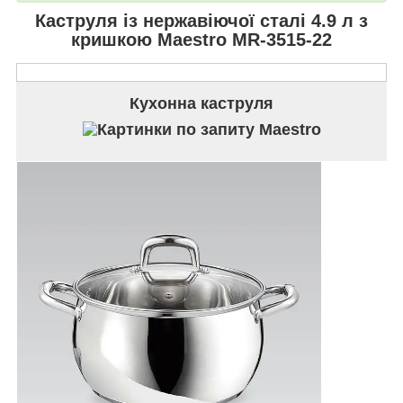
Каструля із нержавіючої сталі 4.9 л з
кришкою
Maestro MR-3515-22
Кухонна каструля