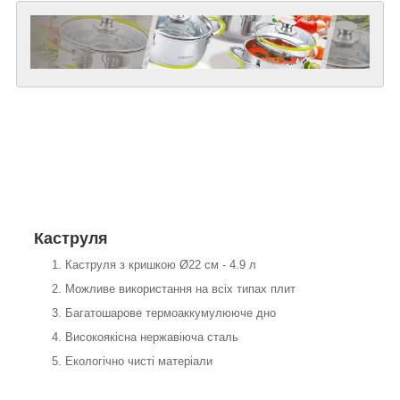
Каструля
Каструля з кришкою Ø22 см - 4.9 л
Можливе використання на всіх типах плит
Багатошарове термоаккумулююче дно
Високоякісна нержавіюча сталь
Екологічно чисті матеріали