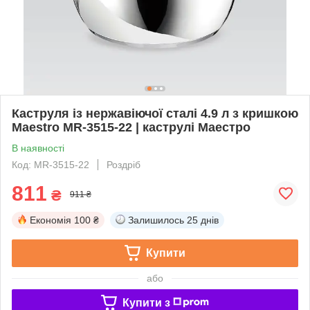
Каструля із нержавіючої сталі 4.9 л з кришкою
Maestro MR-3515-22 | каструлі Маестро
В наявності
Код: MR-3515-22
Роздріб
811
₴
911 ₴
Економія
100 ₴
Залишилось
25 днів
Купити
або
Купити з