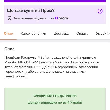
Що таке купити з Пром?
Замовлення під захистом
Опис
Характеристики
Доставка
Оплата
Умови п
Опис
Придбати Каструлю 4.9 л із нержавіючої сталі з кришкою
Maestro MR-3515-22 | каструлі Маестро Ви можете у нас в
інтернет магазині 1000 Дрібниць оформивши замовлення
через корзину або зателефонувавши за вказаними
телефонами.
ОФІЦІЙНИЙ ПРЕДСТАВНИК
Швидка відправка по всій Україні!