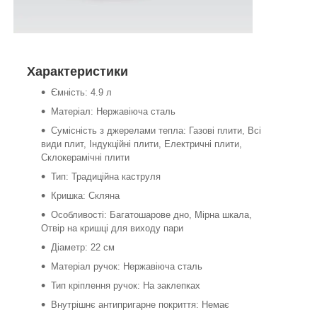
Характеристики
Ємність: 4.9 л
Матеріал: Нержавіюча сталь
Сумісність з джерелами тепла: Газові плити, Всі
види плит, Індукційні плити, Електричні плити,
Склокерамічні плити
Тип: Традиційна каструля
Кришка: Скляна
Особливості: Багатошарове дно, Мірна шкала,
Отвір на кришці для виходу пари
Діаметр: 22 см
Матеріал ручок: Нержавіюча сталь
Тип кріплення ручок: На заклепках
Внутрішнє антипригарне покриття: Немає