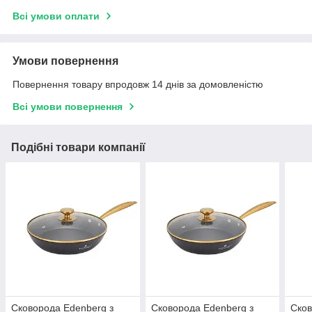
Всі умови оплати
Умови повернення
Повернення товару впродовж 14 днів за домовленістю
Всі умови повернення
Подібні товари компанії
Сковорода Edenberg з
Сковорода Edenberg з
Сков