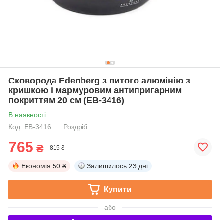
Сковорода Edenberg з литого алюмінію з
кришкою і мармуровим антипригарним
покриттям 20 см (EB-3416)
В наявності
Код: EB-3416
Роздріб
765
₴
815 ₴
Економія
50 ₴
Залишилось
23 дні
Купити
або