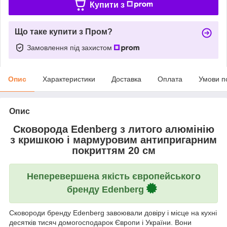
Купити з
Що таке купити з Пром?
Замовлення під захистом
Опис
Характеристики
Доставка
Оплата
Умови п
Опис
Сковорода Edenberg з литого алюмінію
з кришкою і мармуровим антипригарним
покриттям 20 см
Неперевершена якість європейського
бренду Edenberg
Сковороди бренду Edenberg завоювали довіру і місце на кухні
десятків тисяч домогосподарок Європи і України. Вони