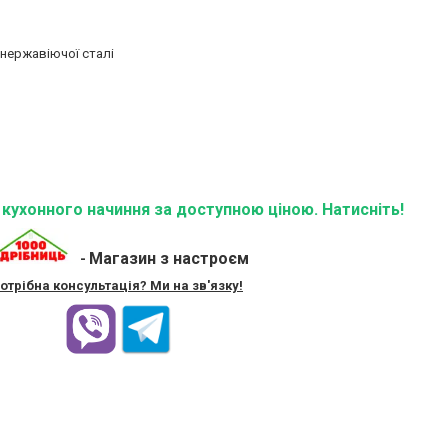
 нержавіючої сталі
ї кухонного начиння за доступною ціною. Натисніть!
Магазин з настроєм
-
отрібна консультація? Ми на зв'язку!