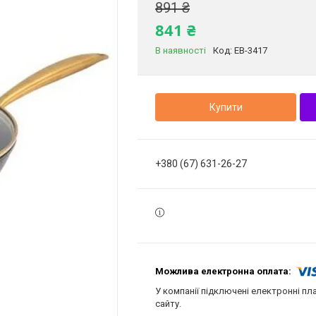
891 ₴
841 ₴
В наявності
Код:
EB-3417
Купити
+380 (67) 631-26-27
У компанії підключені електронні пл
сайту.