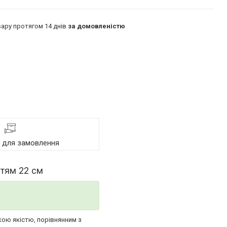
ару протягом 14 днів
за домовленістю
я для замовлення
ттям 22 см
кою якістю, порівнянним з