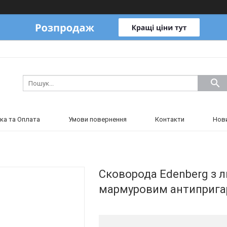
ка та Оплата
Умови повернення
Контакти
Нов
Сковорода Edenberg з л
мармуровим антипригар