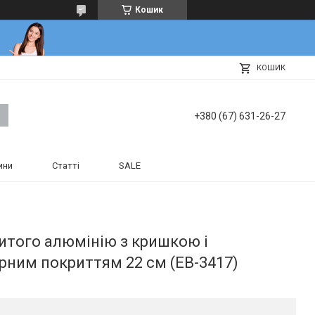
Кошик
КОШИК
+380 (67) 631-26-27
ини
Статті
SALE
итого алюмінію з кришкою і
ним покриттям 22 см (EB-3417)