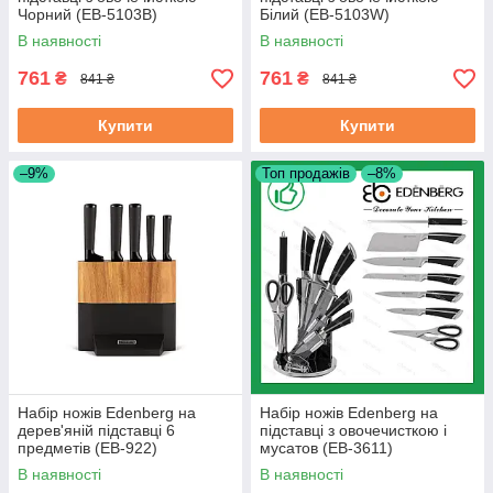
Чорний (EB-5103B)
Білий (EB-5103W)
В наявності
В наявності
761
761
₴
₴
841 ₴
841 ₴
Купити
Купити
–9%
Топ продажів
–8%
Набір ножів Edenberg на
Набір ножів Edenberg на
дерев'яній підставці 6
підставці з овочечисткою і
предметів (EB-922)
мусатов (EB-3611)
В наявності
В наявності