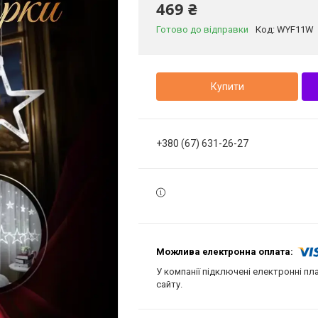
469 ₴
Готово до відправки
Код:
WYF11W
Купити
+380 (67) 631-26-27
У компанії підключені електронні пл
сайту.