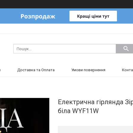
и
Доставка та Оплата
Умови повернення
Конта
Електрична гірлянда Зі
біла WYF11W