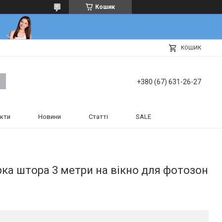
Кошик
КОШИК
+380 (67) 631-26-27
кти
Новини
Статті
SALE
рка штора 3 метри на вікно для фотозон