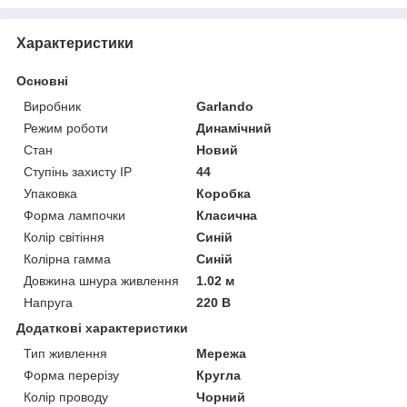
Характеристики
Основні
Виробник
Garlando
Режим роботи
Динамічний
Стан
Новий
Ступінь захисту IP
44
Упаковка
Коробка
Форма лампочки
Класична
Колір світіння
Синій
Колірна гамма
Синій
Довжина шнура живлення
1.02 м
Напруга
220 В
Додаткові характеристики
Тип живлення
Мережа
Форма перерізу
Кругла
Колір проводу
Чорний