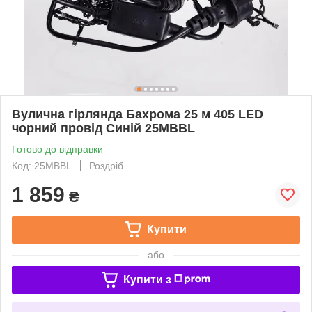
Вулична гірлянда Бахрома 25 м 405 LED
чорний провід Синій 25MBBL
Готово до відправки
Код: 25MBBL
Роздріб
1 859
₴
Купити
або
Купити з