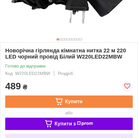
Новорічна гірлянда кімнатна нитка 22 м 220
LED чорний провід Білий W220LED22MBW
Готово до відправки
Код: W220LED22MBW
Роздріб
489
₴
Купити
або
Купити з