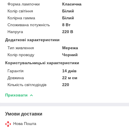
Форма лампочки
Класична
Колір світіння
Білий
Колірна гамма
Білий
Споживана потужність
8 Вт
Напруга
220 В
Додаткові характеристики
Тип живлення
Мережа
Колір проводу
Чорний
Користувальницькі характеристики
Гарантія
14 днів
Довжина
22 м см
Кількість світлодіодів
220
Приховати
Умови доставки
Нова Пошта