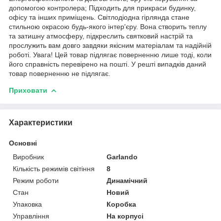
допомогою контролера; Підходить для прикраси будинку,
офісу та інших приміщень. Світлодіодна гірлянда стане
стильною окрасою будь-якого інтер'єру. Вона створить теплу
та затишну атмосферу, підкреслить святковий настрій та
прослужить вам довго завдяки якісним матеріалам та надійній
роботі. Увага! Цей товар підлягає поверненню лише тоді, коли
його справність перевірено на пошті. У решті випадків даний
товар поверненню не підлягає.
Приховати
Характеристики
Основні
Виробник
Garlando
Кількість режимів світіння
8
Режим роботи
Динамічний
Стан
Новий
Упаковка
Коробка
Управління
На корпусі