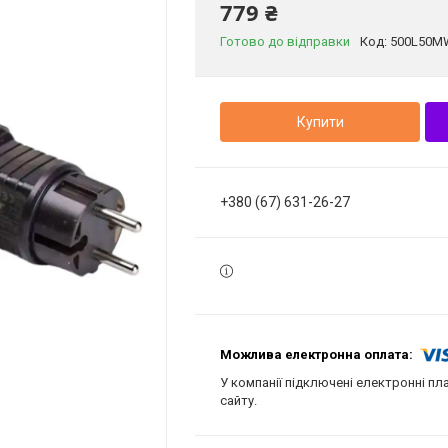
779 ₴
Готово до відправки
Код:
500L50M
Купити
+380 (67) 631-26-27
У компанії підключені електронні пл
сайту.