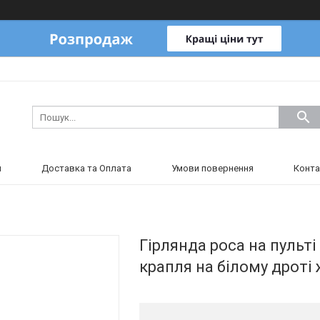
и
Доставка та Оплата
Умови повернення
Конта
Гірлянда роса на пульті 
крапля на білому дрот