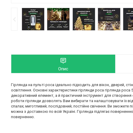
Опис
Гірлянда на пульті роса ідеально підходить для вікон, дверей, ст
освітлення. Основні характеристики гірлянди роса гірлянда роса 50
декоративний елемент, а й практичний інструмент для створення о
роботи гірлянди дозволять Вам вибирати та налаштовувати їх від
спалах; миготливий; послідовний; постійне свічення. Ви зможете п
можна з доставкою по всій Україні. Гірлянда підлягає поверненню 
поверненню.