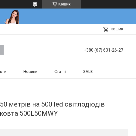
Кошик
КОШИК
+380 (67) 631-26-27
кти
Новини
Статті
SALE
50 метрів на 500 led світлодіодів
і жовта 500L50MWY