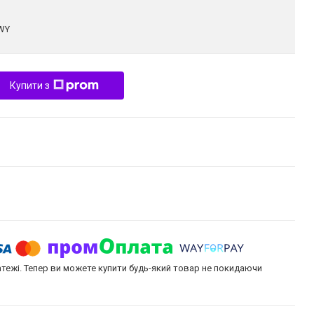
WY
Купити з
атежі. Тепер ви можете купити будь-який товар не покидаючи