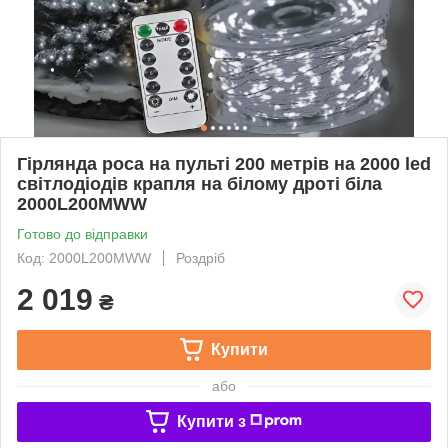
Гірлянда роса на пульті 200 метрів на 2000 led
світлодіодів крапля на білому дроті біла
2000L200MWW
Готово до відправки
Код: 2000L200MWW
Роздріб
2 019
₴
Купити
або
Купити з