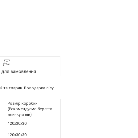
я для замовлення
й та тварин. Володарка лісу
Розмір коробки
(Рекомендуємо берегти
ялинку в ній)
120х30х30
120х30х30