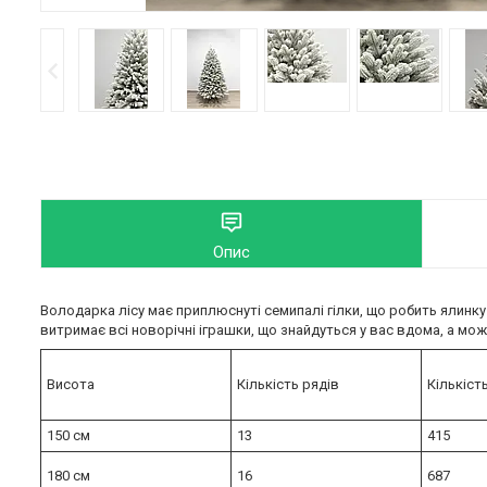
Опис
Володарка лісу має приплюснуті семипалі гілки, що робить ялинк
витримає всі новорічні іграшки, що знайдуться у вас вдома, а мож
Висота
Кількість рядів
Кількіст
150 см
13
415
180 см
16
687