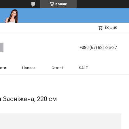
Кошик
КОШИК
+380 (67) 631-26-27
кти
Новини
Статті
SALE
 Засніжена, 220 см