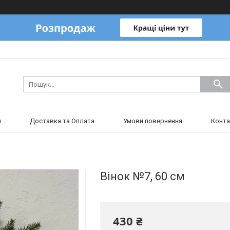
и
Доставка та Оплата
Умови повернення
Конта
Вінок №7, 60 см
430 ₴