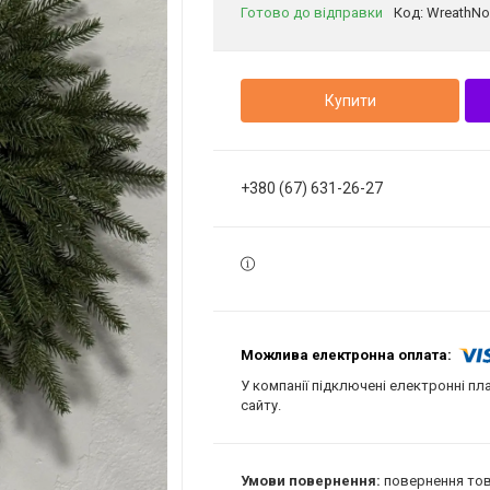
Готово до відправки
Код:
WreathNo
Купити
+380 (67) 631-26-27
У компанії підключені електронні пл
сайту.
повернення тов