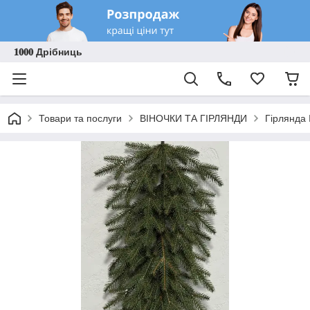
𝟏𝟎𝟎𝟎 Дрібниць
Товари та послуги
ВІНОЧКИ ТА ГІРЛЯНДИ
Гірлянда