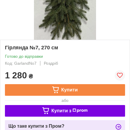
Гірлянда №7, 270 см
Готово до відправки
Код: GarlandNo7
Роздріб
1 280
₴
Купити
або
Купити з
Що таке купити з Пром?