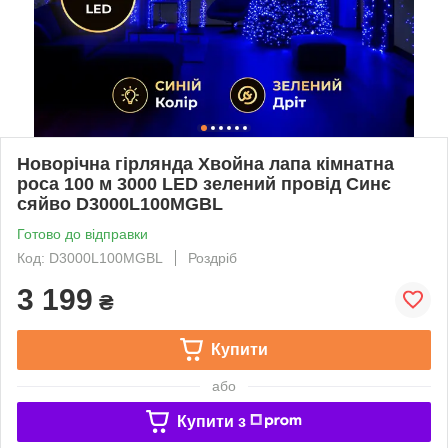
Новорічна гірлянда Хвойна лапа кімнатна
роса 100 м 3000 LED зелений провід Синє
сяйво D3000L100MGBL
Готово до відправки
Код: D3000L100MGBL
Роздріб
3 199
₴
Купити
або
Купити з