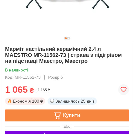
Марміт настільний керамічний 2.4 л
MAESTRO MR-11562-73 | страва з підігрівом
на підставці Маестро, Маестро
В наявності
Код: MR-11562-73
Роздріб
1 065
₴
1 165 ₴
Економія
100 ₴
Залишилось
25 днів
Купити
або