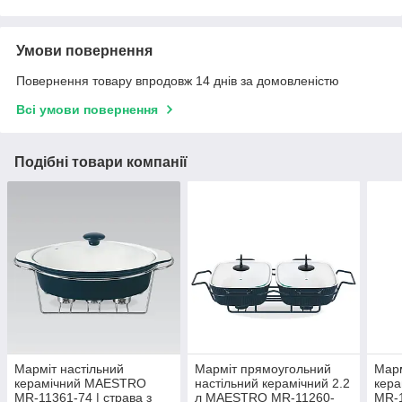
Умови повернення
Повернення товару впродовж 14 днів за домовленістю
Всі умови повернення
Подібні товари компанії
Марміт настільний
Марміт прямоугольний
Марм
керамічний MAESTRO
настільний керамічний 2.2
кер
MR-11361-74 | страва з
л MAESTRO MR-11260-
MR-1