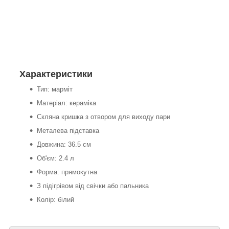
Характеристики
Тип: марміт
Матеріал: кераміка
Скляна кришка з отвором для виходу пари
Металева підставка
Довжина: 36.5 см
Об'єм: 2.4 л
Форма: прямокутна
З підігрівом від свічки або пальника
Колір: білий