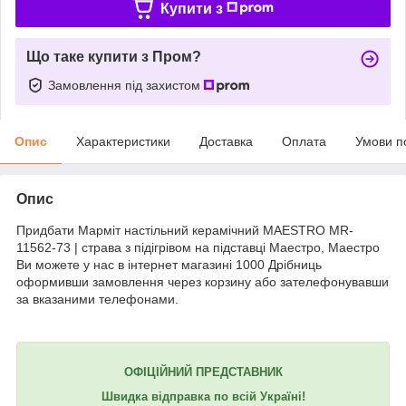
Купити з
Що таке купити з Пром?
Замовлення під захистом
Опис
Характеристики
Доставка
Оплата
Умови п
Опис
Придбати Марміт настільний керамічний MAESTRO MR-
11562-73 | страва з підігрівом на підставці Маестро, Маестро
Ви можете у нас в інтернет магазині 1000 Дрібниць
оформивши замовлення через корзину або зателефонувавши
за вказаними телефонами.
ОФІЦІЙНИЙ ПРЕДСТАВНИК
Швидка відправка по всій Україні!