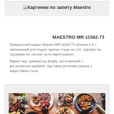
MAESTRO MR-11562-73
Прямокутний марміт Maestro MR-11562-73 об'ємом 2.4 л
призначений для подачі гарячих страв на стіл, підігріву їжі,
підтримки їжі теплою після приготування.
Марміт має прямокутну форму, виготовлений з
високоякісної кераміки, підставка металева кришка з
жаростійкого скла.