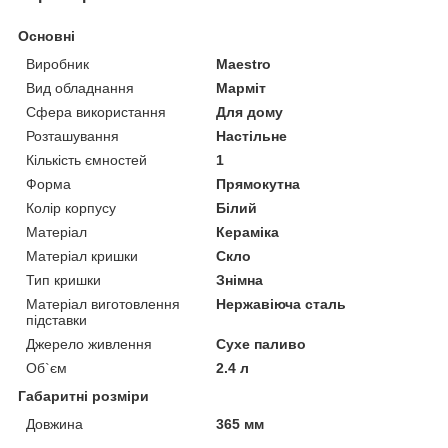
Основні
Виробник
Maestro
Вид обладнання
Марміт
Сфера використання
Для дому
Розташування
Настільне
Кількість ємностей
1
Форма
Прямокутна
Колір корпусу
Білий
Матеріал
Кераміка
Матеріал кришки
Скло
Тип кришки
Знімна
Матеріал виготовлення
Нержавіюча сталь
підставки
Джерело живлення
Сухе паливо
Об`єм
2.4 л
Габаритні розміри
Довжина
365 мм