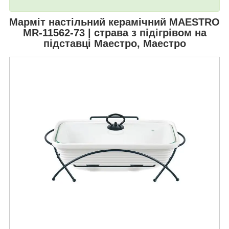
Марміт настільний керамічний
MAESTRO
MR-11562-73
| страва з підігрівом на
підставці Маестро, Маестро