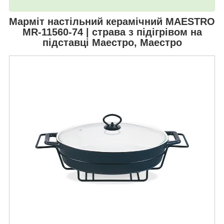
Марміт настільний керамічний
MAESTRO
MR-11560-74
| страва з підігрівом на
підставці Маестро, Маестро