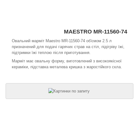
MAESTRO MR-11560-74
Овальний марміт Maestro MR-11560-74 об'ємом 2.5 л
призначений для подачі гарячих страв на стіл, підігріву їжі,
підтримки їжі теплою після приготування.
Марміт має овальну форму, виготовлений з високоякісної
кераміки, підставка металева кришка з жаростійкого скла.