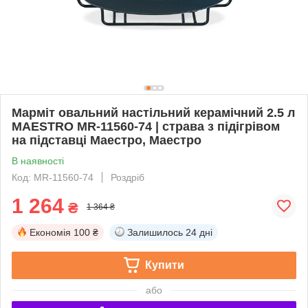
Марміт овальний настільний керамічний 2.5 л
MAESTRO MR-11560-74 | страва з підігрівом
на підставці Маестро, Маестро
В наявності
Код: MR-11560-74
Роздріб
1 264
₴
1 364 ₴
Економія
100 ₴
Залишилось
24 дні
Купити
або