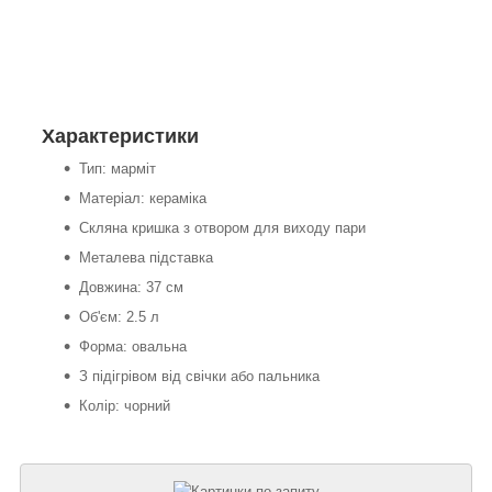
Характеристики
Тип: марміт
Матеріал: кераміка
Скляна кришка з отвором для виходу пари
Металева підставка
Довжина: 37 см
Об'єм: 2.5 л
Форма: овальна
З підігрівом від свічки або пальника
Колір: чорний