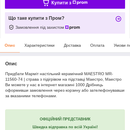
Купити з
Що таке купити з Пром?
Замовлення під захистом
Опис
Характеристики
Доставка
Оплата
Умови п
Опис
Придбати Марміт настільний керамічний MAESTRO MR-
11560-74 | страва з підігрівом на підставці Маестро, Маестро
Ви можете у нас в інтернет магазині 1000 Дрібниць
оформивши замовлення через корзину або зателефонувавши
за вказаними телефонами.
ОФІЦІЙНИЙ ПРЕДСТАВНИК
Швидка відправка по всій Україні!