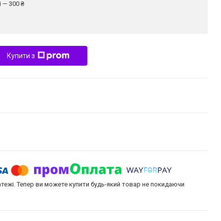
 — 300 ₴
Купити з
атежі. Тепер ви можете купити будь-який товар не покидаючи