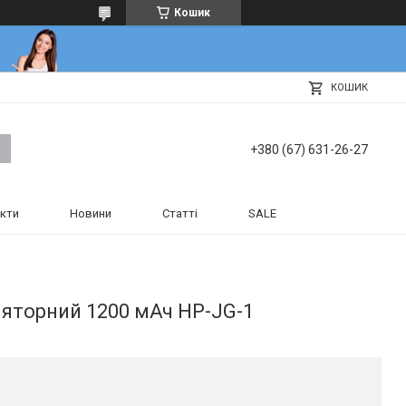
Кошик
КОШИК
+380 (67) 631-26-27
кти
Новини
Статті
SALE
ляторний 1200 мАч HP-JG-1