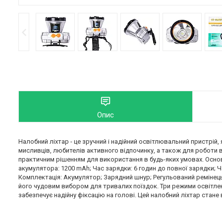
Опис
Налобний ліхтар - це зручний і надійний освітлювальний пристрій, 
мисливців, любителів активного відпочинку, а також для роботи в
практичним рішенням для використання в будь-яких умовах. Основні
акумулятора: 1200 mAh; Час зарядки: 6 годин до повної зарядки; Ч
Комплектація: Акумулятор; Зарядний шнур; Регульований ремінец
його чудовим вибором для тривалих поїздок. Три режими освітлен
забезпечує надійну фіксацію на голові. Цей налобний ліхтар стане