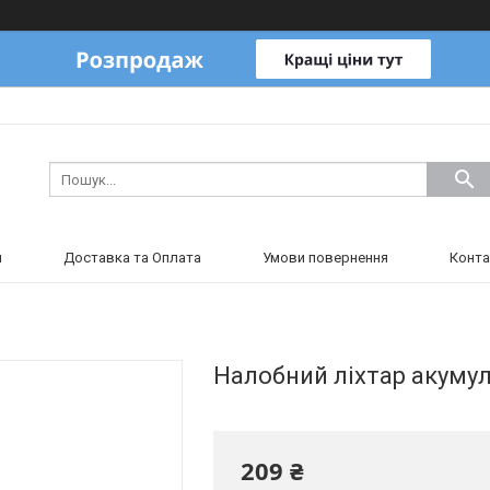
и
Доставка та Оплата
Умови повернення
Конта
Налобний ліхтар акуму
209 ₴