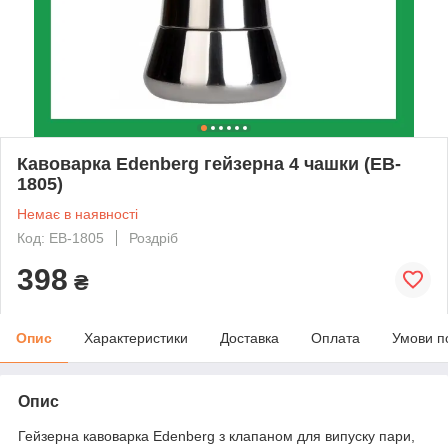
Кавоварка Edenberg гейзерна 4 чашки (EB-
1805)
Немає в наявності
Код: EB-1805
Роздріб
398
₴
Опис
Характеристики
Доставка
Оплата
Умови п
Опис
Гейзерна кавоварка Edenberg з клапаном для випуску пари,