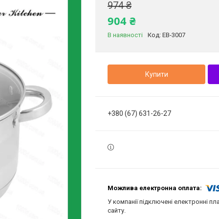
974 ₴
904 ₴
В наявності
Код:
EB-3007
Купити
+380 (67) 631-26-27
У компанії підключені електронні пл
сайту.