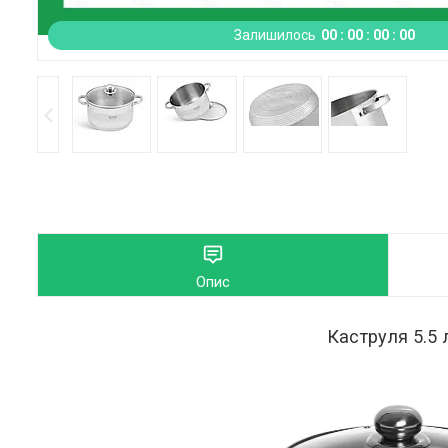
Залишилось
0
0
0
0
0
0
0
0
Опис
Каструля 5.5 