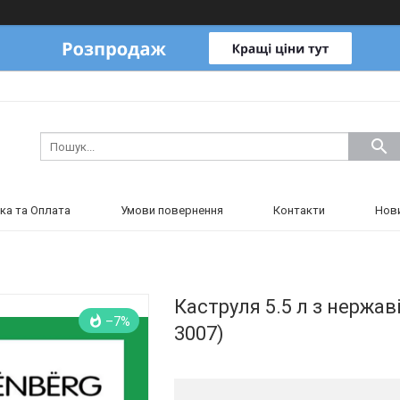
ка та Оплата
Умови повернення
Контакти
Нов
Каструля 5.5 л з нержав
–7%
3007)