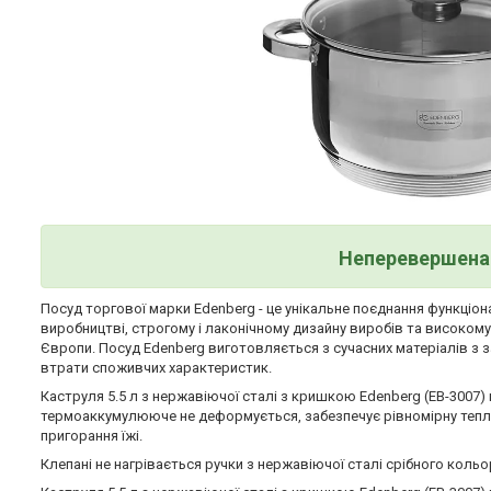
Неперевершена 
Посуд торгової марки Edenberg - це унікальне поєднання функціона
виробництві, строгому і лаконічному дизайну виробів та високом
Європи. Посуд Edenberg виготовляється з сучасних матеріалів з 
втрати споживчих характеристик.
Каструля 5.5 л з нержавіючої сталі з кришкою Edenberg (EB-3007
термоаккумулююче не деформується, забезпечує рівномірну тепло
пригорання їжі.
Клепані не нагрівається ручки з нержавіючої сталі срібного коль