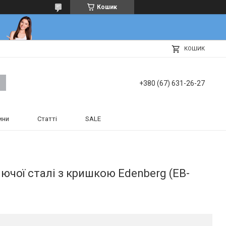
Кошик
КОШИК
+380 (67) 631-26-27
ини
Статті
SALE
іючої сталі з кришкою Edenberg (EB-