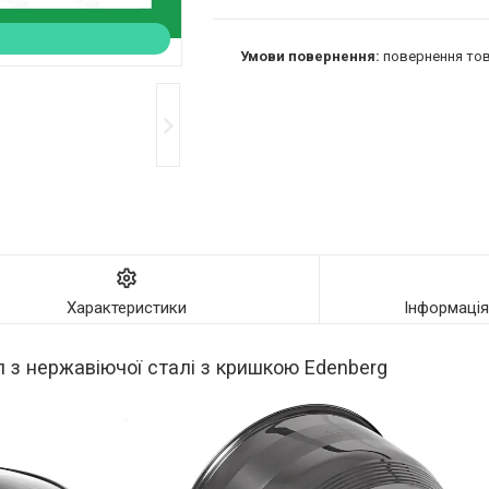
повернення тов
Характеристики
Інформаці
л з нержавіючої сталі з кришкою Edenberg