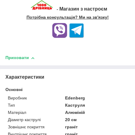
Магазин з настроєм
-
Потрібна консультація? Ми на зв'язку!
Приховати
Характеристики
Основні
Виробник
Edenberg
Тип
Каструля
Матеріал
Алюміній
Діаметр каструлі
20 см
Зовнішнє покриття
граніт
Внутрішнє покриття
граніт