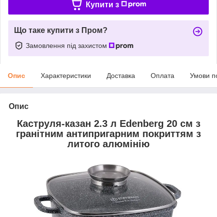
Купити з
Що таке купити з Пром?
Замовлення під захистом
Опис
Характеристики
Доставка
Оплата
Умови п
Опис
Каструля-казан 2.3 л Edenberg 20 см з
гранітним антипригарним покриттям з
литого алюмінію