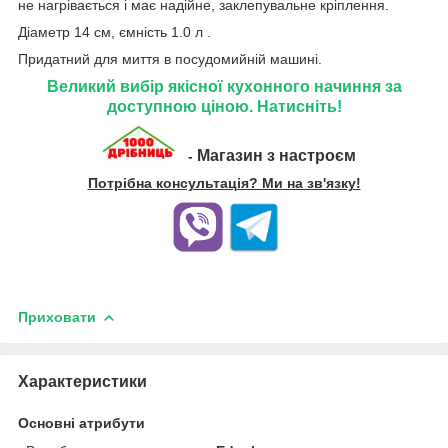
не нагрівається і має надійне, заклепувальне кріплення.
Діаметр 14 см, ємність 1.0 л .
Придатний для миття в посудомийній машині.
Великий вибір якісної кухонного начиння за
доступною ціною. Натисніть!
Магазин з настроєм
-
Потрібна консультація? Ми на зв'язку!
Приховати
Характеристики
Основні атрибути