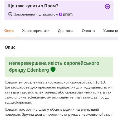
Що таке купити з Пром?
Замовлення під захистом
Опис
Характеристики
Доставка
Оплата
Умови п
Опис
Неперевершена якість європейського
бренду Edenberg
Ковшик виготовлений з високоякісної харчової сталі 18/10.
Багатошарове дно прекрасно підійде, як для індукційних плит,
так і для газових, електричних або склокерамічних плит, а так
само сприяє ефективному розподілу тепла і захищає посуд
від деформації.
Ковшик має зручну шкалу обсягів рідини на внутрішній
поверхні. Зручна довга, порожниста ручка з нержавіючої сталі