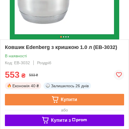
Ковшик Edenberg з кришкою 1.0 л (EB-3032)
В наявності
Код: EB-3032
Роздріб
553
₴
593 ₴
Економія
40 ₴
Залишилось
26 днів
Купити
або
Купити з