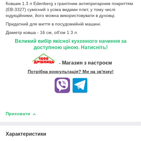
Ковшик 1.3 л Edenberg з гранітним антипригарним покриттям
(EB-3327) сумісний з усіма видами плит, у тому числі
індукційними, його можна використовувати в духовці.
Придатний для миття в посудомийній машині.
Діаметр ковша - 16 см, об'єм 1.3 л.
Великий вибір якісної кухонного начиння за
доступною ціною. Натисніть!
Магазин з настроєм
-
Потрібна консультація? Ми на зв'язку!
Приховати
Характеристики