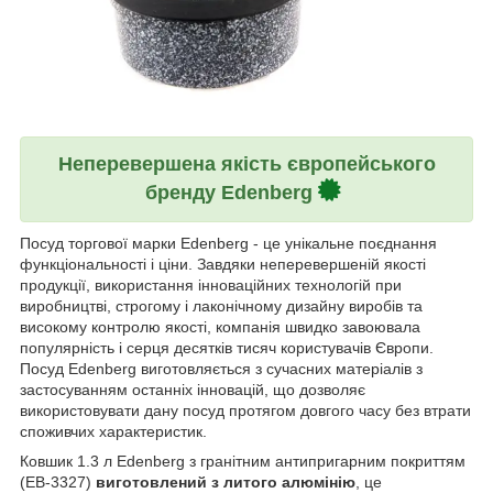
Неперевершена якість європейського
бренду Edenberg
Посуд торгової марки Edenberg - це унікальне поєднання
функціональності і ціни. Завдяки неперевершеній якості
продукції, використання інноваційних технологій при
виробництві, строгому і лаконічному дизайну виробів та
високому контролю якості, компанія швидко завоювала
популярність і серця десятків тисяч користувачів Європи.
Посуд Edenberg виготовляється з сучасних матеріалів з
застосуванням останніх інновацій, що дозволяє
використовувати дану посуд протягом довгого часу без втрати
споживчих характеристик.
Ковшик 1.3 л Edenberg з гранітним антипригарним покриттям
(EB-3327)
виготовлений з литого алюмінію
, це