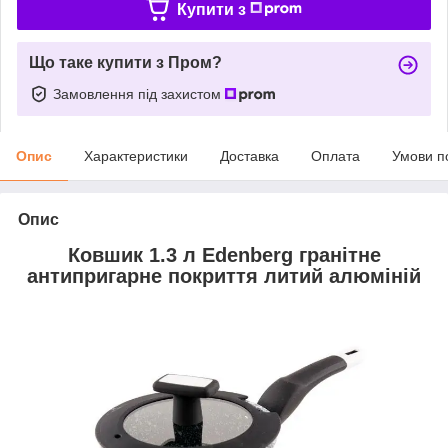
Купити з
Що таке купити з Пром?
Замовлення під захистом
Опис
Характеристики
Доставка
Оплата
Умови п
Опис
Ковшик 1.3 л Edenberg гранітне
антипригарне покриття литий алюміній