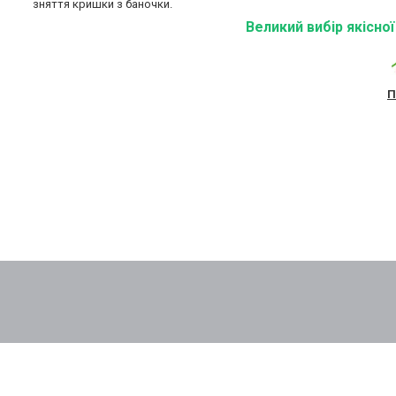
зняття кришки з баночки.
Великий вибір якісно
П