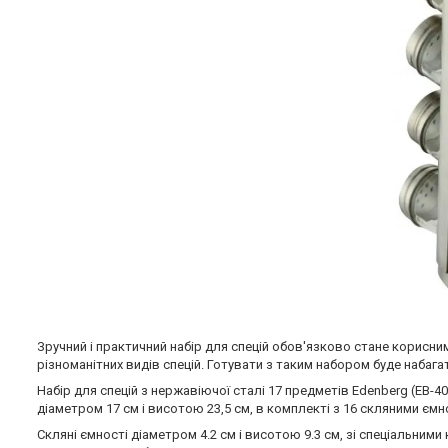
Зручний і практичний набір для спецій обов'язково стане корисни
різноманітних видів спецій. Готувати з таким набором буде набага
Набір для спецій з нержавіючої сталі 17 предметів Edenberg (EB-
діаметром 17 см і висотою 23,5 см, в комплекті з 16 скляними єм
Скляні ємності діаметром 4.2 см і висотою 9.3 см, зі спеціальним