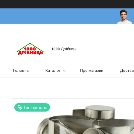
𝟏𝟎𝟎𝟎 Дрібниць
Головна
Каталог
Про магазин
Достав
Топ продаж