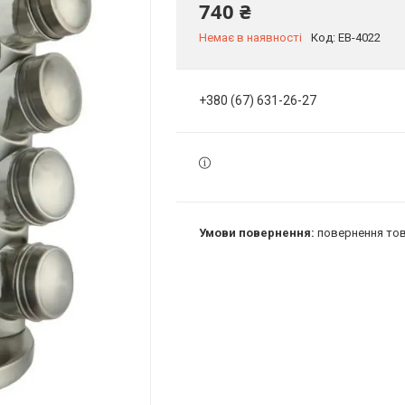
740 ₴
Немає в наявності
Код:
EB-4022
+380 (67) 631-26-27
повернення тов