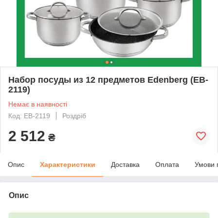
Набор посуды из 12 предметов Edenberg (EB-
2119)
Немає в наявності
Код: EB-2119
Роздріб
2 512
₴
Опис
Характеристики
Доставка
Оплата
Умови 
Опис