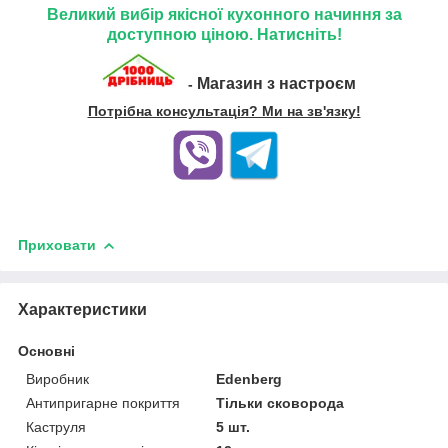
Великий вибір якісної кухонного начиння за
доступною ціною. Натисніть!
Магазин з настроєм
-
Потрібна консультація? Ми на зв'язку!
Приховати
Характеристики
Основні
Виробник
Edenberg
Антипригарне покриття
Тільки сковорода
Каструля
5 шт.