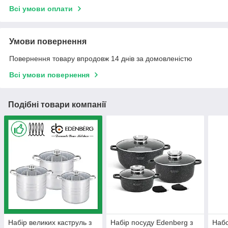
Всі умови оплати
Умови повернення
Повернення товару впродовж 14 днів за домовленістю
Всі умови повернення
Подібні товари компанії
Набір великих каструль з
Набір посуду Edenberg з
Набо