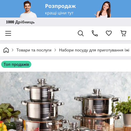
𝟏𝟎𝟎𝟎 Дрібниць
Товари та послуги
Набори посуду для приготування їжі
Топ продажів