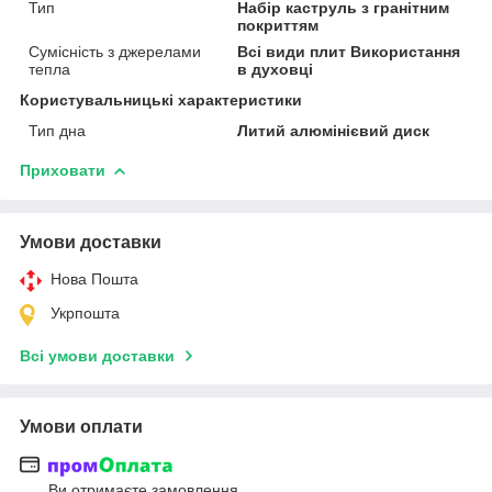
Тип
Набір каструль з гранітним
покриттям
Сумісність з джерелами
Всі види плит Використання
тепла
в духовці
Користувальницькі характеристики
Тип дна
Литий алюмінієвий диск
Приховати
Умови доставки
Нова Пошта
Укрпошта
Всі умови доставки
Умови оплати
Ви отримаєте замовлення