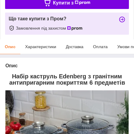
Купити з
Що таке купити з Пром?
Замовлення під захистом
Опис
Характеристики
Доставка
Оплата
Умови п
Опис
Набір каструль Edenberg з гранітним
антипригарним покриттям 6 предметів