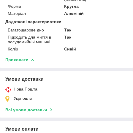
Форма
Кругла
Матеріал
Алюміній
Додаткові характеристики
Багатошарове дно
Так
Підходить для миття в
Так
посудомийній машині
Колір
Синій
Приховати
Умови доставки
Нова Пошта
Укрпошта
Всі умови доставки
Умови оплати