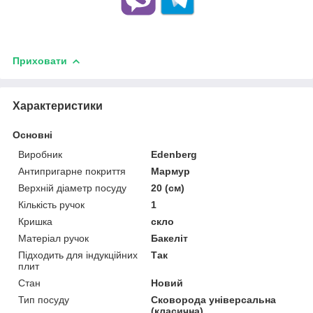
Приховати
Характеристики
Основні
Виробник
Edenberg
Антипригарне покриття
Мармур
Верхній діаметр посуду
20 (см)
Кількість ручок
1
Кришка
скло
Матеріал ручок
Бакеліт
Підходить для індукційних
Так
плит
Стан
Новий
Тип посуду
Сковорода універсальна
(класична)