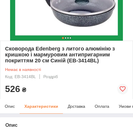
Сковорода Edenberg з литого алюмінію з
кришкою і мармуровим антипригарним
покриттям 20 см Синій (EB-3414BL)
Немає в наявності
Код: EB-3414BL
Роздріб
526
₴
Опис
Характеристики
Доставка
Оплата
Умови 
Опис