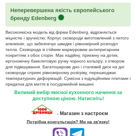
Неперевершена якість європейського
бренду Edenberg
Високоякісна модель від фірми Edenberg, відрізняється
міцністю і зручністю. Корпус сковороди виготовлений з литого
алюмінію, що забезпечує швидке і рівномірний розподіл
тепла. Сковорода зі стійким мармуровим антипригарним
покриттям з обох сторін. Має надійну, приємну на дотик,
ергономічну бакелитовую ручку чорного кольору, з отвором
для підвішування. Багатошарове дно і сталевий диск на дні
сковороди сприяє рівномірному розігріву, перешкоджає
температурних деформацій. Сумісна з індукційними плитами і
придатна для миття в посудомийній машині.
Великий вибір якісної кухонного начиння за
доступною ціною. Натисніть!
Магазин з настроєм
-
Потрібна консультація? Ми на зв'язку!