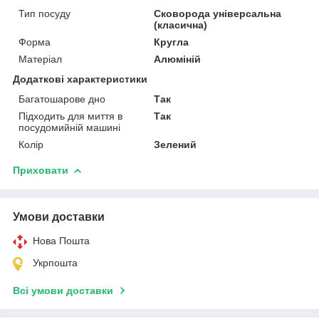
Тип посуду
Сковорода універсальна
(класична)
Форма
Кругла
Матеріал
Алюміній
Додаткові характеристики
Багатошарове дно
Так
Підходить для миття в
Так
посудомийній машині
Колір
Зелений
Приховати
Умови доставки
Нова Пошта
Укрпошта
Всі умови доставки