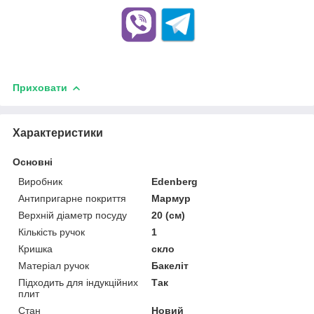
Приховати
Характеристики
Основні
Виробник
Edenberg
Антипригарне покриття
Мармур
Верхній діаметр посуду
20 (см)
Кількість ручок
1
Кришка
скло
Матеріал ручок
Бакеліт
Підходить для індукційних
Так
плит
Стан
Новий