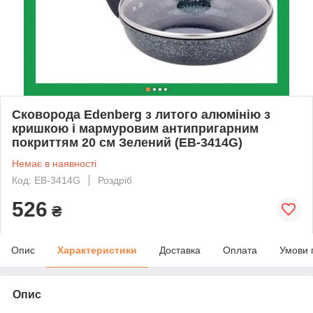
Сковорода Edenberg з литого алюмінію з
кришкою і мармуровим антипригарним
покриттям 20 см Зелений (EB-3414G)
Немає в наявності
Код: EB-3414G
Роздріб
526
₴
Опис
Характеристики
Доставка
Оплата
Умови 
Опис